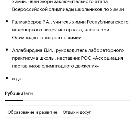
химии, член жюри заключительного этапа
Всероссийской олимпиады школьников по химии
Галиакберов Р.А., учитель химии Республиканского
инженерного лицея-интерната, член жюри
Олимпиады юниоров по химии
Аллабирдина Д.И., руководитель лабораторного
практикума школы, наставник РОО «Ассоциация
наставников олимпиадного движения»
и др.
Рубрики
Теги
Образование и развитие
Отдых и досуг