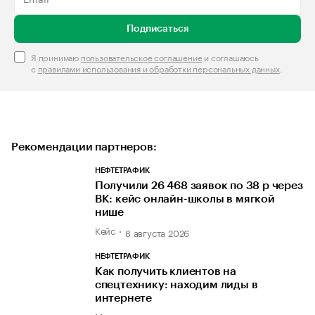
Подписаться
Я принимаю
пользовательское соглашение
и соглашаюсь
с
правилами использования и обработки персональных данных
.
Рекомендации партнеров:
НЕФТЕТРАФИК
Получили 26 468 заявок по 38 р через
ВК: кейс онлайн-школы в мягкой
нише
Кейс
8 августа 2026
НЕФТЕТРАФИК
Как получить клиентов на
спецтехнику: находим лиды в
интернете