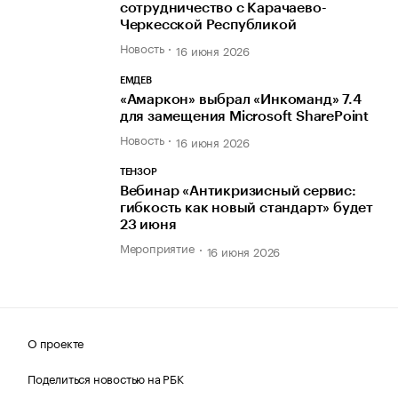
сотрудничество с Карачаево-
Черкесской Республикой
Новость
16 июня 2026
ЕМДЕВ
«Амаркон» выбрал «Инкоманд» 7.4
для замещения Microsoft SharePoint
Новость
16 июня 2026
ТЕНЗОР
Вебинар «Антикризисный сервис:
гибкость как новый стандарт» будет
23 июня
Мероприятие
16 июня 2026
О проекте
Поделиться новостью на РБК