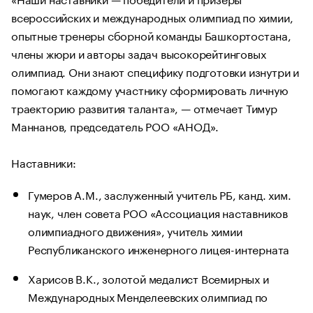
всероссийских и международных олимпиад по химии,
опытные тренеры сборной команды Башкортостана,
члены жюри и авторы задач высокорейтинговых
олимпиад. Они знают специфику подготовки изнутри и
помогают каждому участнику сформировать личную
траекторию развития таланта», — отмечает Тимур
Маннанов, председатель РОО «АНОД».
Наставники:
Гумеров А.М., заслуженный учитель РБ, канд. хим.
наук, член совета РОО «Ассоциация наставников
олимпиадного движения», учитель химии
Республиканского инженерного лицея-интерната
Харисов В.К., золотой медалист Всемирных и
Международных Менделеевских олимпиад по