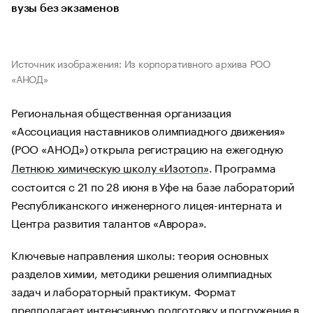
вузы без экзаменов
Источник изображения: Из корпоративного архива РОО
«АНОД»
Региональная общественная организация
«Ассоциация наставников олимпиадного движения»
(РОО «АНОД») открыла регистрацию на ежегодную
Летнюю химическую школу «Изотоп»
. Программа
состоится с 21 по 28 июня в Уфе на базе лабораторий
Республиканского инженерного лицея-интерната и
Центра развития талантов «Аврора».
Ключевые направления школы: теория основных
разделов химии, методики решения олимпиадных
задач и лабораторный практикум. Формат
предполагает интенсивную подготовку и погружение в