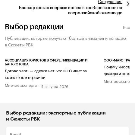
Следующая
Башкортостан впервые вошел в топ-5 регионов по
всероссийской олимпиаде
Выбор редакции
Все
Публикации, которые получают больше внимания и попадают
в Сюжеты РБК
АССОЦИАЦИЯ ЮРИСТОВ В СФЕРЕ ЛИКВИДАЦИИ И
ООО «МАКС ТРАСТ
БАНКРОТСТВА
Почему иностран
Договор есть — сделки нет: что ФНС ищет за
дважды и не знае
комплектом первички
Мнение эксперт
Мнение эксперта
4 августа 2026
Выбор редакции: экспертные публикации
и Сюжеты РБК