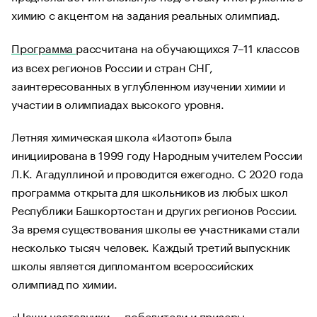
химию с акцентом на задания реальных олимпиад.
Программа
рассчитана на обучающихся 7–11 классов
из всех регионов России и стран СНГ,
заинтересованных в углубленном изучении химии и
участии в олимпиадах высокого уровня.
Летняя химическая школа «Изотоп» была
инициирована в 1999 году Народным учителем России
Л.К. Агадуллиной и проводится ежегодно. С 2020 года
программа открыта для школьников из любых школ
Республики Башкортостан и других регионов России.
За время существования школы ее участниками стали
несколько тысяч человек. Каждый третий выпускник
школы является дипломантом всероссийских
олимпиад по химии.
«Наши наставники — победители и призеры