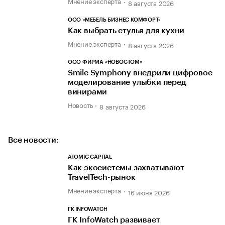
Мнение эксперта
8 августа 2026
ООО «МЕБЕЛЬ БИЗНЕС КОМФОРТ»
Как выбрать стулья для кухни
Мнение эксперта
8 августа 2026
ООО ФИРМА «НОВОСТОМ»
Smile Symphony внедрили цифровое
моделирование улыбки перед
винирами
Новость
8 августа 2026
Все новости:
ATOMIC CAPITAL
Как экосистемы захватывают
TravelTech-рынок
Мнение эксперта
16 июня 2026
ГК INFOWATCH
ГК InfoWatch развивает