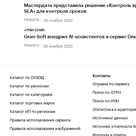
Мастердата представила решение «Контроль 
SLA» для контроля сроков
Новость
26 ноября 2025
«ГРАН СОФТ»
Gran-Soft внедрил AI-ассистентов в сервис Gr
Новость
26 ноября 2025
Каталог по ОКВЭД
Контакты
Справка по сервису
Каталог по регионам
Поиск по ОГРН
Каталог по категориям
Поиск по ИНН
Каталог торговых марок
Статистика и аудитори
Каталог ИП по регионам
Источники данных
Правила использования сервиса
Источник отчетности 
Правила использования изображений
Вопросы и ответы