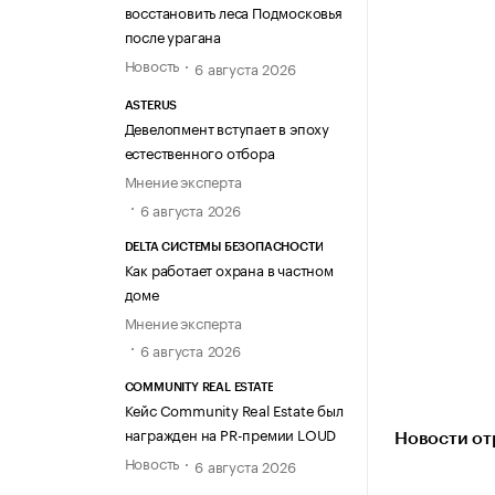
восстановить леса Подмосковья
после урагана
Новость
6 августа 2026
ASTERUS
Девелопмент вступает в эпоху
естественного отбора
Мнение эксперта
6 августа 2026
DELTA СИСТЕМЫ БЕЗОПАСНОСТИ
Как работает охрана в частном
доме
Мнение эксперта
6 августа 2026
COMMUNITY REAL ESTATE
Кейс Community Real Estate был
награжден на PR-премии LOUD
Новости от
Новость
6 августа 2026