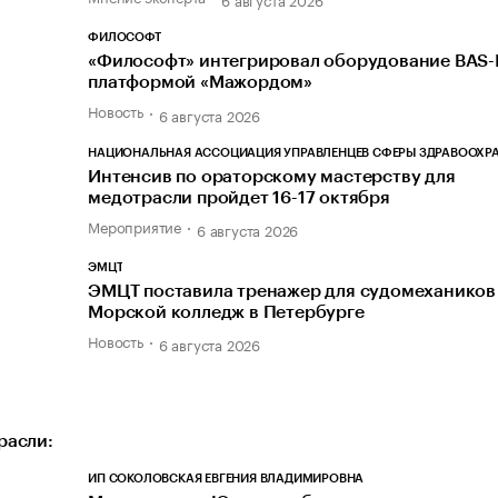
ФИЛОСОФТ
«Философт» интегрировал оборудование BAS-I
платформой «Мажордом»
Новость
6 августа 2026
НАЦИОНАЛЬНАЯ АССОЦИАЦИЯ УПРАВЛЕНЦЕВ СФЕРЫ ЗДРАВООХР
Интенсив по ораторскому мастерству для
медотрасли пройдет 16-17 октября
Мероприятие
6 августа 2026
ЭМЦТ
ЭМЦТ поставила тренажер для судомехаников
Морской колледж в Петербурге
Новость
6 августа 2026
расли:
ИП СОКОЛОВСКАЯ ЕВГЕНИЯ ВЛАДИМИРОВНА