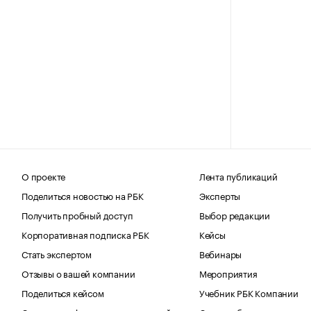
О проекте
Лента публикаций
Поделиться новостью на РБК
Эксперты
Получить пробный доступ
Выбор редакции
Корпоративная подписка РБК
Кейсы
Стать экспертом
Вебинары
Отзывы о вашей компании
Мероприятия
Поделиться кейсом
Учебник РБК Компании