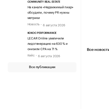
COMMUNITY REAL ESTATE
На канале «Недвижимый пиар»
обсудили, почему PR нужны
метрики
Новость
6 августа 2026
KOKOC PERFORMANCE
LECAR Online увеличили
лидогенерацию на 630 % и
снизили CPA на 71 %
Все новост
Кейс
6 августа 2026
Все публикации