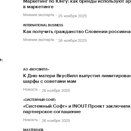
Маркетинг по Юнгу: как бренды используют а
в маркетинге
Мнение эксперта
25 ноября 2025
INTERNATIONAL BUSINESS
Как получить гражданство Словении россиян
Мнение эксперта
26 ноября 2025
и:
АО «ВКУСВИЛЛ»
К Дню матери ВкусВилл выпустил лимитирова
шарфы с советами мам
Новость
26 ноября 2025
«СИСТЕМНЫЙ СОФТ»
«Системный Софт» и INOUT Проект заключили
партнерское соглашение
Новость
26 ноября 2025
MASTERDATA