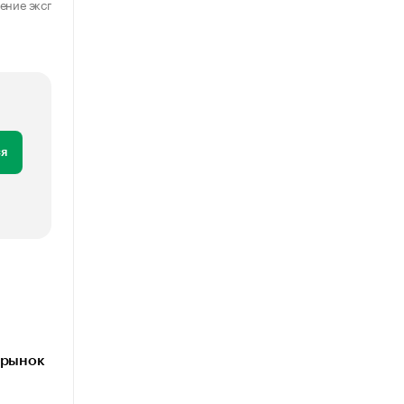
ение эксперта
Мнение эксперта
29 июля 2026
31 июля 2026
я
 рынок