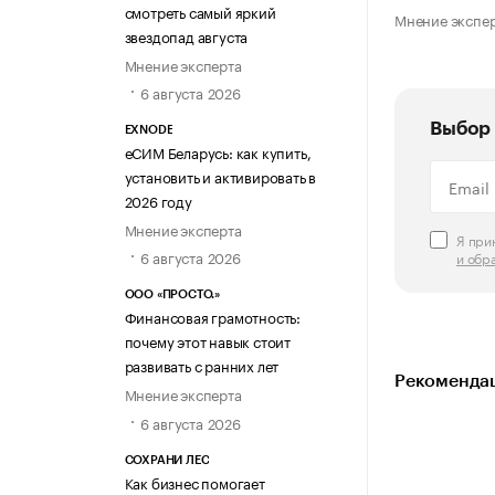
смотреть самый яркий
Мнение экспе
звездопад августа
Мнение эксперта
6 августа 2026
Выбор 
EXNODE
еСИМ Беларусь: как купить,
установить и активировать в
2026 году
Мнение эксперта
Я пр
6 августа 2026
и обр
ООО «ПРОСТО.»
Финансовая грамотность:
почему этот навык стоит
развивать с ранних лет
Рекомендац
Мнение эксперта
6 августа 2026
СОХРАНИ ЛЕС
Как бизнес помогает