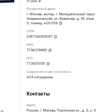
11 000 ₽
Юридический адрес
г. Москва, вн.тер. г. Муниципальный округ
Академический, ул. Вавилова, д. 19, этаж
3, помещ. в.03.016
ОГРН
5187746006157
ИНН
7736319695
КПП
773601001
Среднесписочная численность
434 сотрудника
Контакты
Адрес
Россия, г. Москва, Поклонная ул., д. 3, к. 4
 о