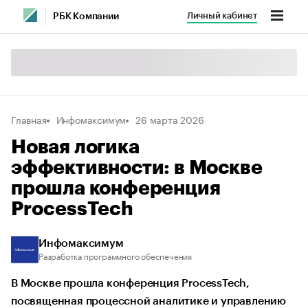
Личный кабинет
РБК Компании
Главная
Инфомаксимум
26 марта 2026
Новая логика
эффективности: в Москве
прошла конференция
ProcessTech
Инфомаксимум
Разработка программного обеспечения
В Москве прошла конференция ProcessTech,
посвященная процессной аналитике и управлению