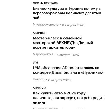
ООО «МАКС ТРАСТ»
Бизнес-культура в Турции: почему в
переговорах вам наливают десятый
чай
Мнение эксперта
6 августа 2026
АРХИВУД
Мастер-класс в семейной
мастерской АРХИВУД: «Дачный
портрет архитектора»
Мероприятие
6 августа 2026
LYM
LYM обеспечил 3D-полет и связь на
концерте Димы Билана в «Лужниках»
Новость
6 августа 2026
APPRUVO
Как купить авто в 2026 году:
наличные, автокредит, потребкредит,
лизинг
Мнение эксперта