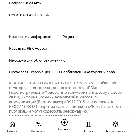
Вопросы и ответы
Политика Cookies РБК
Контактная информация
Редакция
Рассылка РБК Новости
Информация об ограничениях
Правовая информация
О соблюдении авторских прав
© АО «РОСБИЗНЕСКОНСАЛТИНГ»,
1995–2026.
Сообщения
и материалы информационного агентства «РБК»
(зарегистрировано Федеральной службой по надзору в сфере
связи, информационных технологий и массовых
коммуникаций (Роскомнадзор) 09.12.2015 за номером ИА
№ФС77-63848) сопровождаются пометкой «РБК». Отдельные
публикации могут содержать информацию,
не предназначенную для пользователей
до 18 лет.
companycardsfeedback@rbc.ru
Добавить
Главное
Эксперты
Кейсы
Мероприятия