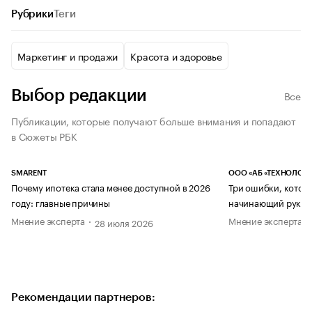
Рубрики
Теги
Маркетинг и продажи
Красота и здоровье
Выбор редакции
Все
Публикации, которые получают больше внимания и попадают
в Сюжеты РБК
SMARENT
ООО «АБ «ТЕХНОЛОГИ
Почему ипотека стала менее доступной в 2026
Три ошибки, котор
году: главные причины
начинающий руков
Мнение эксперта
Мнение эксперта
28 июля 2026
Рекомендации партнеров: