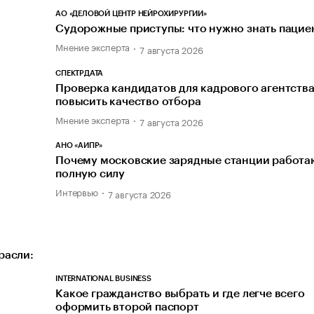
АО «ДЕЛОВОЙ ЦЕНТР НЕЙРОХИРУРГИИ»
Судорожные приступы: что нужно знать пацие
Мнение эксперта
7 августа 2026
СПЕКТРДАТА
Проверка кандидатов для кадрового агентства
повысить качество отбора
Мнение эксперта
7 августа 2026
АНО «АИПР»
Почему московские зарядные станции работаю
полную силу
Интервью
7 августа 2026
расли:
INTERNATIONAL BUSINESS
Какое гражданство выбрать и где легче всего
оформить второй паспорт