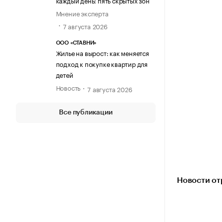
каждый день: пять скрытых зон
Мнение эксперта
7 августа 2026
ООО «СТАВНИ»
Жилье на вырост: как меняется
подход к покупке квартир для
детей
Новость
7 августа 2026
Все публикации
Новости от