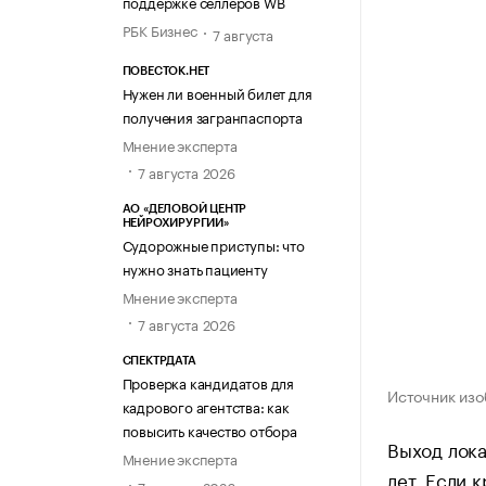
поддержке селлеров WB
РБК Бизнес
7 августа
ПОВЕСТОК.НЕТ
Нужен ли военный билет для
получения загранпаспорта
Мнение эксперта
7 августа 2026
АО «ДЕЛОВОЙ ЦЕНТР
НЕЙРОХИРУРГИИ»
Судорожные приступы: что
нужно знать пациенту
Мнение эксперта
7 августа 2026
СПЕКТРДАТА
Проверка кандидатов для
Источник изо
кадрового агентства: как
повысить качество отбора
Выход лока
Мнение эксперта
лет. Если 
7 августа 2026