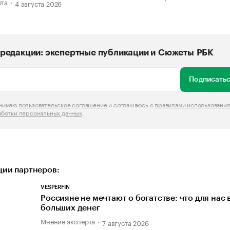
рта
4 августа 2026
редакции: экспертные публикации и Сюжеты РБК
Подписатьс
инимаю
пользовательское соглашение
и соглашаюсь с
правилами использования
аботки персональных данных
.
ии партнеров:
VESPERFIN
Россияне не мечтают о богатстве: что для нас
больших денег
Мнение эксперта
7 августа 2026