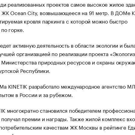
ди реализованных проектов самое высокое жилое зда
 ЖК Оcean City, возвышающееся на 91 метр. В ДОМе K
тируемая кровля паркинга с которой можно быстро
 по горке.
едет активную деятельность в области экологии и был
учшей организацией по реализации проекта «Экологи
е Министерства природных ресурсов и охраны окруж
уртской Республики.
Ма KINETIK разработало международное агентство МЛ
ытом в России и за рубежом.
IK многократно становился победителем профессион
 получал премии и награды. Также жилой комплекс вхо
потребительским качествам ЖК Москвы в рейтинге Ед