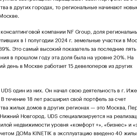
тва в других городах, то региональные начинают новы
Москве.
консалтинговой компании NF Group, доля региональн
упивших в I полугодии 2024 г. земельные участки в Мос
39%. Это самый высокий показатель за последние пять 
ния в прошлом году эта доля была на уровне 20%. На
й день в Москве работает 15 девелоперов из других
UDS один из них. Он начал свою деятельность в г. Иже
 В течение 18 лет расширил свой портфель за счет
тва жилых домов в других регионах — это Москва, Пе
 Нижний Новгород. UDS специализируется на реализац
илой недвижимости уровня «комфорт +», «бизнес» и «
учетом ДОМа KINETIK в эксплуатацию введено 40 жилы