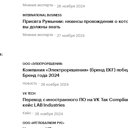
Мнение эксперта
26 ноября 2024
INTERNATIONAL BUSINESS
Присяга Румынии: нюансы прохождения о кот
вы должны знать
Мнение эксперта
27 ноября 2024
и:
ООО «ЭЛЕКТРОРЕШЕНИЯ»
Компания «Электрорешения» (бренд EKF) побе
Бренд года 2024
Новость
26 ноября 2024
VK TECH
Переход с иностранного ПО на VK Tax Complia
кейс LAB Industries
Кейс
26 ноября 2024
ООО «ИТГЛОБАЛКОМ РУС»