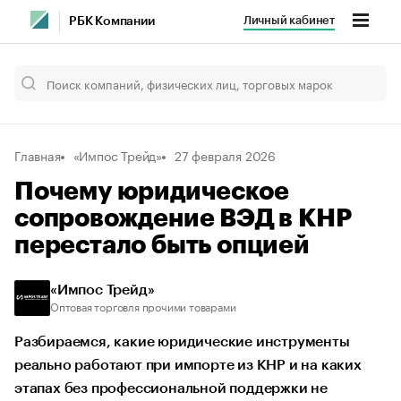
Личный кабинет
РБК Компании
Главная
«Импос Трейд»
27 февраля 2026
Почему юридическое
сопровождение ВЭД в КНР
перестало быть опцией
«Импос Трейд»
Оптовая торговля прочими товарами
Разбираемся, какие юридические инструменты
реально работают при импорте из КНР и на каких
этапах без профессиональной поддержки не