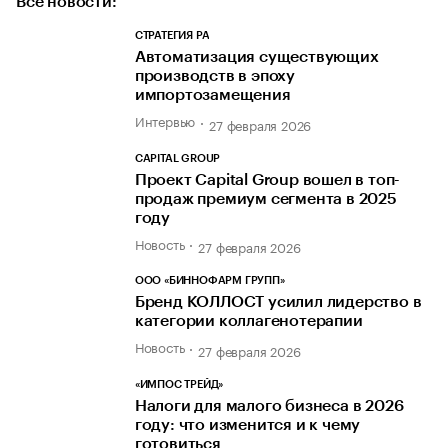
Все новости:
СТРАТЕГИЯ РА
Автоматизация существующих
производств в эпоху
импортозамещения
Интервью
27 февраля 2026
CAPITAL GROUP
Проект Capital Group вошел в топ-
продаж премиум сегмента в 2025
году
Новость
27 февраля 2026
ООО «БИННОФАРМ ГРУПП»
Бренд КОЛЛОСТ усилил лидерство в
категории коллагенотерапии
Новость
27 февраля 2026
«ИМПОС ТРЕЙД»
Налоги для малого бизнеса в 2026
году: что изменится и к чему
готовиться