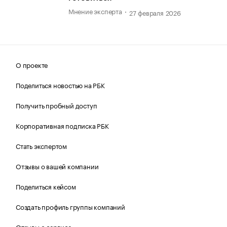
Мнение эксперта
27 февраля 2026
О проекте
Поделиться новостью на РБК
Получить пробный доступ
Корпоративная подписка РБК
Стать экспертом
Отзывы о вашей компании
Поделиться кейсом
Создать профиль группы компаний
Отзывы о сервисе