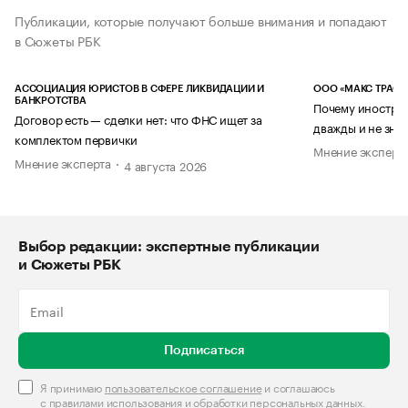
Публикации, которые получают больше внимания и попадают
в Сюжеты РБК
АССОЦИАЦИЯ ЮРИСТОВ В СФЕРЕ ЛИКВИДАЦИИ И
ООО «МАКС ТРАСТ
БАНКРОТСТВА
Почему иностран
Договор есть — сделки нет: что ФНС ищет за
дважды и не знае
комплектом первички
Мнение эксперт
Мнение эксперта
4 августа 2026
Выбор редакции: экспертные публикации
и Сюжеты РБК
Подписаться
Я принимаю
пользовательское соглашение
и соглашаюсь
с
правилами использования и обработки персональных данных
.