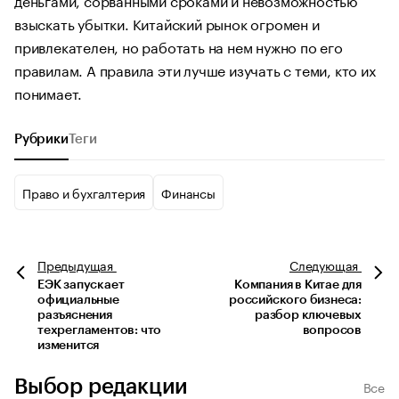
взыскать убытки. Китайский рынок огромен и
привлекателен, но работать на нем нужно по его
правилам. А правила эти лучше изучать с теми, кто их
понимает.
Рубрики
Теги
Право и бухгалтерия
Финансы
Предыдущая
Следующая
ЕЭК запускает
Компания в Китае для
официальные
российского бизнеса:
разъяснения
разбор ключевых
техрегламентов: что
вопросов
изменится
Выбор редакции
Все