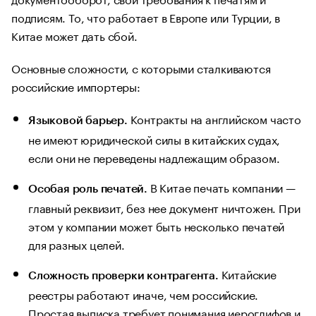
подписям. То, что работает в Европе или Турции, в
Китае может дать сбой.
Основные сложности, с которыми сталкиваются
российские импортеры:
Контракты на английском часто
Языковой барьер.
не имеют юридической силы в китайских судах,
если они не переведены надлежащим образом.
В Китае печать компании —
Особая роль печатей.
главный реквизит, без нее документ ничтожен. При
этом у компании может быть несколько печатей
для разных целей.
Китайские
Сложность проверки контрагента.
реестры работают иначе, чем российские.
Простая выписка требует понимания иероглифов и