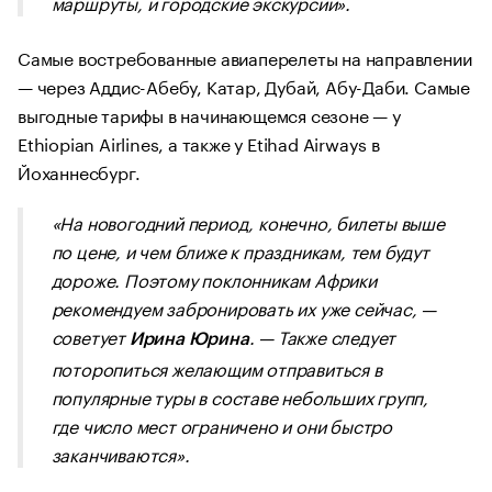
маршруты, и городские экскурсии
».
Самые востребованные авиаперелеты на направлении
— через Аддис-Абебу, Катар, Дубай, Абу-Даби. Самые
выгодные тарифы в начинающемся сезоне — у
Ethiopian Airlines, а также у Etihad Airways в
Йоханнесбург.
«На новогодний период, конечно, билеты выше
по цене, и чем ближе к праздникам, тем будут
дороже. Поэтому поклонникам Африки
рекомендуем забронировать их уже сейчас, —
советует
. — Также следует
Ирина Юрина
поторопиться желающим отправиться в
популярные туры в составе небольших групп,
где число мест ограничено и они быстро
заканчиваются».