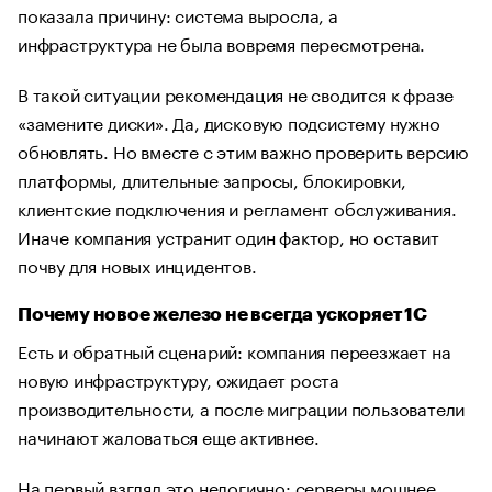
показала причину: система выросла, а
инфраструктура не была вовремя пересмотрена.
В такой ситуации рекомендация не сводится к фразе
«замените диски». Да, дисковую подсистему нужно
обновлять. Но вместе с этим важно проверить версию
платформы, длительные запросы, блокировки,
клиентские подключения и регламент обслуживания.
Иначе компания устранит один фактор, но оставит
почву для новых инцидентов.
Почему новое железо не всегда ускоряет 1С
Есть и обратный сценарий: компания переезжает на
новую инфраструктуру, ожидает роста
производительности, а после миграции пользователи
начинают жаловаться еще активнее.
На первый взгляд это нелогично: серверы мощнее,