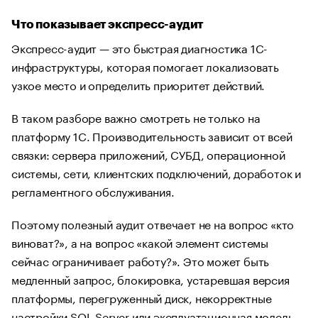
Что показывает экспресс-аудит
Экспресс-аудит — это быстрая диагностика 1С-
инфраструктуры, которая помогает локализовать
узкое место и определить приоритет действий.
В таком разборе важно смотреть не только на
платформу 1С. Производительность зависит от всей
связки: сервера приложений, СУБД, операционной
системы, сети, клиентских подключений, доработок и
регламентного обслуживания.
Поэтому полезный аудит отвечает не на вопрос «кто
виноват?», а на вопрос «какой элемент системы
сейчас ограничивает работу?». Это может быть
медленный запрос, блокировка, устаревшая версия
платформы, перегруженный диск, некорректные
настройки SQL Server или эксплуатационная модель,