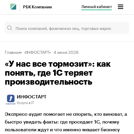
Личный кабинет
РБК Компании
Главная
ИНФОСТАРТ
4 июня 2026
«У нас все тормозит»: как
понять, где 1С теряет
производительность
ИНФОСТАРТ
Услуги в IT
Экспресс-аудит помогает не спорить, кто виноват, а
быстро увидеть факты: где проседает 1С, почему
пользователи ждут и что именно мешает бизнесу