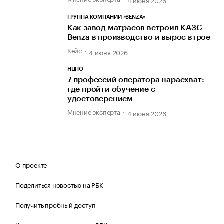
4 июня 2026
ГРУППА КОМПАНИЙ «BENZA»
Как завод матрасов встроил КАЗС
Benza в производство и вырос втрое
Кейс
4 июня 2026
НЦПО
7 профессий оператора нарасхват:
где пройти обучение с
удостоверением
Мнение эксперта
4 июня 2026
О проекте
Поделиться новостью на РБК
Получить пробный доступ