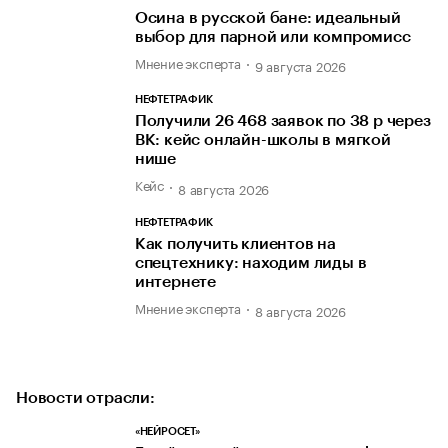
Осина в русской бане: идеальный
выбор для парной или компромисс
Мнение эксперта
9 августа 2026
НЕФТЕТРАФИК
Получили 26 468 заявок по 38 р через
ВК: кейс онлайн-школы в мягкой
нише
Кейс
8 августа 2026
НЕФТЕТРАФИК
Как получить клиентов на
спецтехнику: находим лиды в
интернете
Мнение эксперта
8 августа 2026
Новости отрасли:
«НЕЙРОСЕТ»