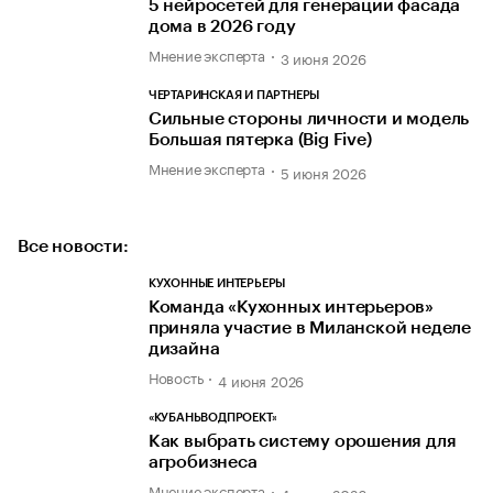
5 нейросетей для генерации фасада
дома в 2026 году
Мнение эксперта
3 июня 2026
ЧЕРТАРИНСКАЯ И ПАРТНЕРЫ
Сильные стороны личности и модель
Большая пятерка (Big Five)
Мнение эксперта
5 июня 2026
Все новости:
КУХОННЫЕ ИНТЕРЬЕРЫ
Команда «Кухонных интерьеров»
приняла участие в Миланской неделе
дизайна
Новость
4 июня 2026
«КУБАНЬВОДПРОЕКТ»
Как выбрать систему орошения для
агробизнеса
Мнение эксперта