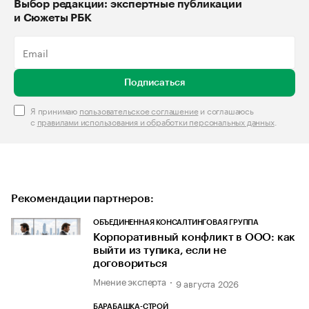
Выбор редакции: экспертные публикации
и Сюжеты РБК
Подписаться
Я принимаю
пользовательское соглашение
и соглашаюсь
с
правилами использования и обработки персональных данных
.
Рекомендации партнеров:
ОБЪЕДИНЕННАЯ КОНСАЛТИНГОВАЯ ГРУППА
Корпоративный конфликт в ООО: как
выйти из тупика, если не
договориться
Мнение эксперта
9 августа 2026
БАРАБАШКА-СТРОЙ