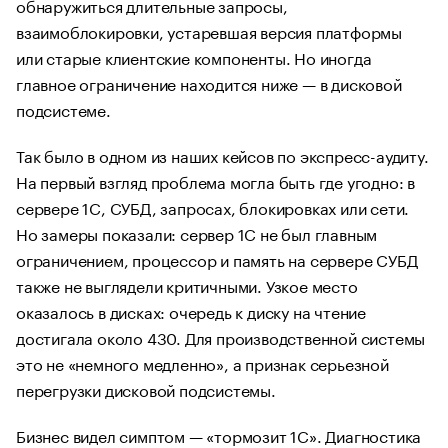
обнаружиться длительные запросы,
взаимоблокировки, устаревшая версия платформы
или старые клиентские компоненты. Но иногда
главное ограничение находится ниже — в дисковой
подсистеме.
Так было в одном из наших кейсов по экспресс-аудиту.
На первый взгляд проблема могла быть где угодно: в
сервере 1С, СУБД, запросах, блокировках или сети.
Но замеры показали: сервер 1С не был главным
ограничением, процессор и память на сервере СУБД
также не выглядели критичными. Узкое место
оказалось в дисках: очередь к диску на чтение
достигала около 430. Для производственной системы
это не «немного медленно», а признак серьезной
перегрузки дисковой подсистемы.
Бизнес видел симптом — «тормозит 1С». Диагностика