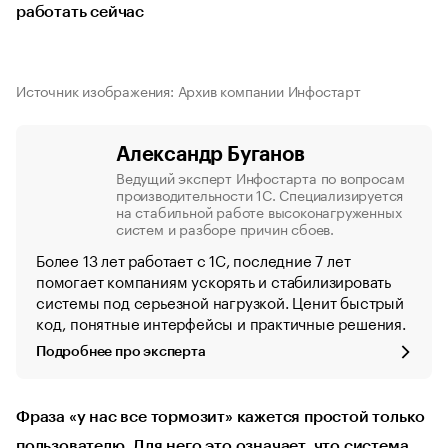
работать сейчас
Источник изображения: Архив компании Инфостарт
Александр Буганов
Ведущий эксперт Инфостарта по вопросам
производительности 1С. Специализируется
на стабильной работе высоконагруженных
систем и разборе причин сбоев.
Более 13 лет работает с 1С, последние 7 лет
помогает компаниям ускорять и стабилизировать
системы под серьезной нагрузкой. Ценит быстрый
код, понятные интерфейсы и практичные решения.
Подробнее про эксперта
Фраза «у нас все тормозит» кажется простой только
пользователю. Для него это означает, что система