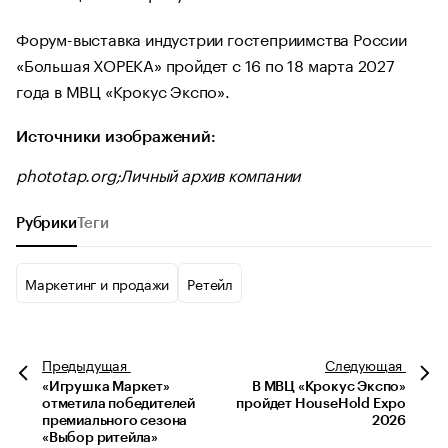
Форум-выставка индустрии гостеприимства России
«Большая ХОРЕКА» пройдет с 16 по 18 марта 2027
года в МВЦ «Крокус Экспо».
Источники изображений:
phototap.org;Личный архив компании
Рубрики
Теги
Маркетинг и продажи
Ретейл
Предыдущая
Следующая
«Игрушка Маркет»
В МВЦ «Крокус Экспо»
отметила победителей
пройдет HouseHold Expo
премиального сезона
2026
«Выбор ритейла»