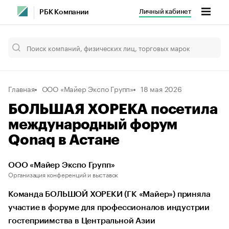
Личный кабинет
РБК Компании
Главная
ООО «Майер Экспо Групп»
18 мая 2026
БОЛЬШАЯ ХОРЕКА посетила
международный форум
Qonaq в Астане
ООО «Майер Экспо Групп»
Организация конференций и выставок
Команда БОЛЬШОЙ ХОРЕКИ (ГК «Майер») приняла
участие в форуме для профессионалов индустрии
гостеприимства в Центральной Азии