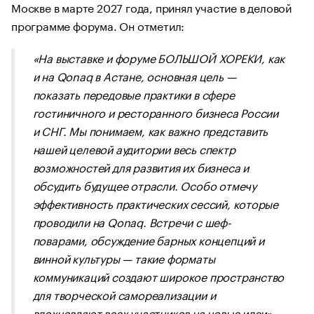
Москве в марте 2027 года, принял участие в деловой
программе форума. Он отметил:
«На выставке и форуме БОЛЬШОЙ ХОРЕКИ, как
и на Qonaq в Астане, основная цель —
показать передовые практики в сфере
гостиничного и ресторанного бизнеса России
и СНГ. Мы понимаем, как важно представить
нашей целевой аудитории весь спектр
возможностей для развития их бизнеса и
обсудить будущее отрасли. Особо отмечу
эффективность практических сессий, которые
проводили на Qonaq. Встречи с шеф-
поварами, обсуждение барных концепций и
винной культуры — такие форматы
коммуникаций создают широкое пространство
для творческой самореализации и
вдохновляют всех участников на новые идеи».