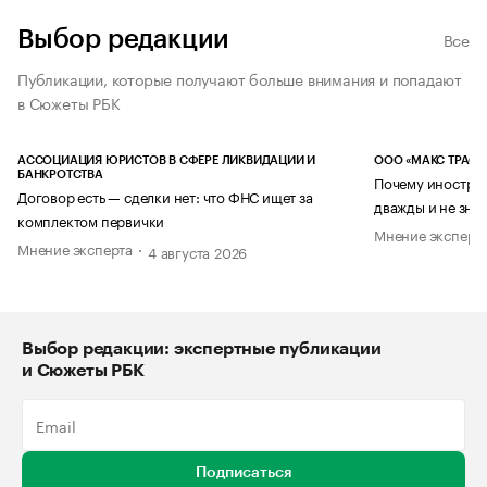
Выбор редакции
Все
Публикации, которые получают больше внимания и попадают
в Сюжеты РБК
АССОЦИАЦИЯ ЮРИСТОВ В СФЕРЕ ЛИКВИДАЦИИ И
ООО «МАКС ТРАСТ
БАНКРОТСТВА
Почему иностран
Договор есть — сделки нет: что ФНС ищет за
дважды и не знае
комплектом первички
Мнение эксперт
Мнение эксперта
4 августа 2026
Выбор редакции: экспертные публикации
и Сюжеты РБК
Подписаться