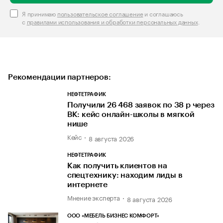
Я принимаю
пользовательское соглашение
и соглашаюсь
с
правилами использования и обработки персональных данных
.
Рекомендации партнеров:
НЕФТЕТРАФИК
Получили 26 468 заявок по 38 р через
ВК: кейс онлайн-школы в мягкой
нише
Кейс
8 августа 2026
НЕФТЕТРАФИК
Как получить клиентов на
спецтехнику: находим лиды в
интернете
Мнение эксперта
8 августа 2026
ООО «МЕБЕЛЬ БИЗНЕС КОМФОРТ»