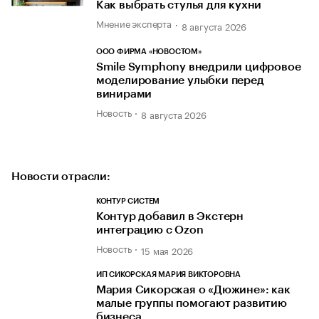
Как выбрать стулья для кухни
Мнение эксперта
8 августа 2026
ООО ФИРМА «НОВОСТОМ»
Smile Symphony внедрили цифровое
моделирование улыбки перед
винирами
Новость
8 августа 2026
Новости отрасли:
КОНТУР СИСТЕМ
Контур добавил в Экстерн
интеграцию с Ozon
Новость
15 мая 2026
ИП СИКОРСКАЯ МАРИЯ ВИКТОРОВНА
Мария Сикорская о «Дюжине»: как
малые группы помогают развитию
бизнеса