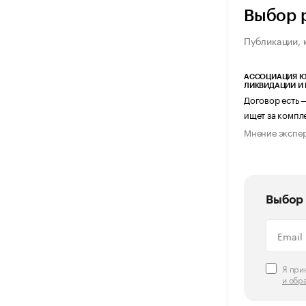
Выбор 
Публикации, 
АССОЦИАЦИЯ Ю
ЛИКВИДАЦИИ И
Договор есть 
ищет за компл
Мнение экспе
Выбор 
Я пр
и обр