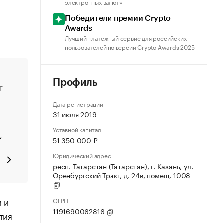
электронных валют»
Победители премии Crypto
Awards
Лучший платежный сервис для российских
пользователей по версии Crypto Awards 2025
Профиль
T
Дата регистрации
31 июля 2019
Уставной капитал
,
51 350 000 ₽
Юридический адрес
респ. Татарстан (Татарстан), г. Казань, ул.
Оренбургский Тракт, д. 24в, помещ. 1008
 и
ОГРН
1191690062816
тия