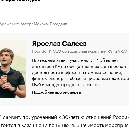
бражения: Автор: Максим Богодвид
Ярослав Салеев
Founder & CEO объединения компаний RSI GARAN
Платежный агент, участник ЭПР, обладает
лицензией КР на осуществление финансовой
деятельности в сфере платежных решений,
финтех-эксперт в области цифровых платежей
ЦФА и международных расчетов
Подробнее про эксперта
 саммит, приуроченный к 30-летию отношений России
тоится в Казани с 17 по 19 июня. Значимость мероприя