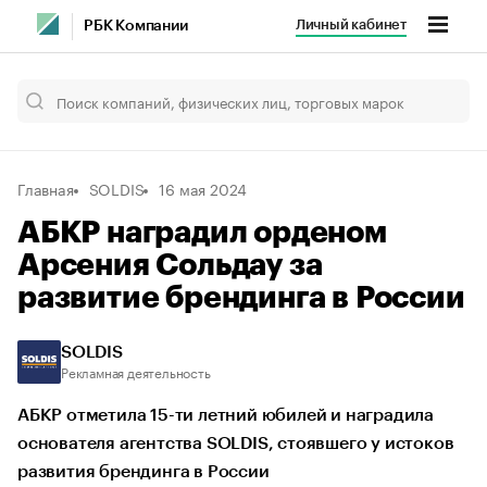
Личный кабинет
РБК Компании
Главная
SOLDIS
16 мая 2024
АБКР наградил орденом
Арсения Сольдау за
развитие брендинга в России
SOLDIS
Рекламная деятельность
АБКР отметила 15-ти летний юбилей и наградила
основателя агентства SOLDIS, стоявшего у истоков
развития брендинга в России