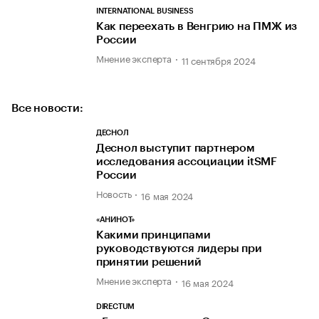
INTERNATIONAL BUSINESS
Как переехать в Венгрию на ПМЖ из
России
Мнение эксперта
11 сентября 2024
Все новости:
ДЕСНОЛ
Деснол выступит партнером
исследования ассоциации itSMF
России
Новость
16 мая 2024
«АНИНОТ»
Какими принципами
руководствуются лидеры при
принятии решений
Мнение эксперта
16 мая 2024
DIRECTUM