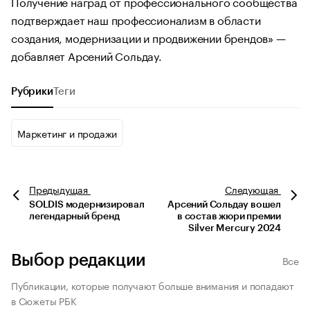
Получение наград от профессионального сообщества
подтверждает наш профессионализм в области
создания, модернизации и продвижении брендов» —
добавляет Арсений Сольдау.
Рубрики
Теги
Маркетинг и продажи
Предыдущая
Следующая
SOLDIS модернизировал
Арсений Сольдау вошел
легендарный бренд
в состав жюри премии
Silver Mercury 2024
Выбор редакции
Все
Публикации, которые получают больше внимания и попадают
в Сюжеты РБК