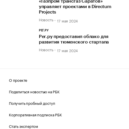
«Газпром трансгаз Саратов»
управляет проектами в Directum
Projects
Новость
17 мая 2024
РЕГ.РУ
Рег.ру предоставил облако для
развития тюменского стартапа
Новость
17 мая 2024
О проекте
Поделиться новостью на РБК
Получить пробный доступ
Корпоративная подписка РБК
Стать экспертом