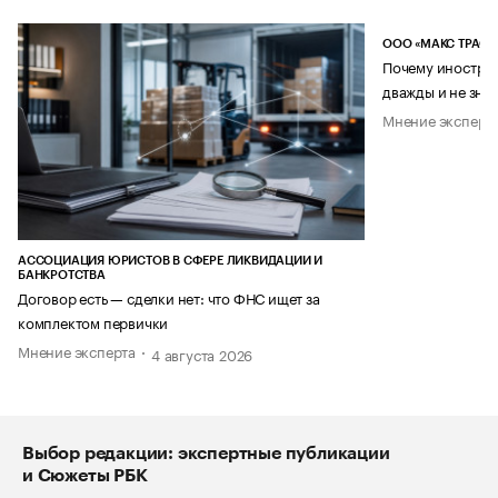
ООО «МАКС ТРАСТ
Почему иностран
дважды и не знае
Мнение эксперт
АССОЦИАЦИЯ ЮРИСТОВ В СФЕРЕ ЛИКВИДАЦИИ И
БАНКРОТСТВА
Договор есть — сделки нет: что ФНС ищет за
комплектом первички
Мнение эксперта
4 августа 2026
Выбор редакции: экспертные публикации
и Сюжеты РБК