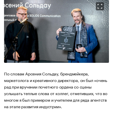
По словам Арсения Сольдау, брендмейкера,
маркетолога и креативного директора, он был «очень
рад при вручении почетного ордена со сцены
услышать теплые слова от коллег, отметивших, что во
многом я был примером и учителем для ряда агентств
на этапе развития индустрии».