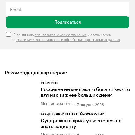
Подписаться
Я принимаю
пользовательское соглашение
и соглашаюсь
с
правилами использования и обработки персональных данных
.
Рекомендации партнеров:
VESPERFIN
Россияне не мечтают о богатстве: что
для нас важнее больших денег
Мнение эксперта
7 августа 2026
АО «ДЕЛОВОЙ ЦЕНТР НЕЙРОХИРУРГИИ»
Судорожные приступы: что нужно
знать пациенту
Мнение эксперта
7 августа 2026