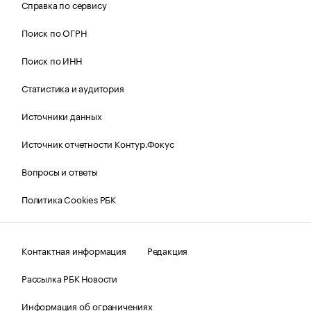
Справка по сервису
Поиск по ОГРН
Поиск по ИНН
Статистика и аудитория
Источники данных
Источник отчетности Контур.Фокус
Вопросы и ответы
Политика Cookies РБК
Контактная информация
Редакция
Рассылка РБК Новости
Информация об ограничениях