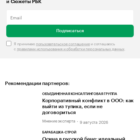
и Сюжеты РБК
Подписаться
Я принимаю
пользовательское соглашение
и соглашаюсь
с
правилами использования и обработки персональных данных
.
Рекомендации партнеров:
ОБЪЕДИНЕННАЯ КОНСАЛТИНГОВАЯ ГРУППА
Корпоративный конфликт в ООО: как
выйти из тупика, если не
договориться
Мнение эксперта
9 августа 2026
БАРАБАШКА-СТРОЙ
Осина в русской бане: идеальный