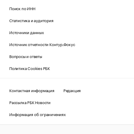
Поиск по ИНН
Статистика и аудитория
Источники данных
Источник отчетности Контур.Фокус
Вопросы и ответы
Политика Cookies РБК
Контактная информация
Редакция
Рассылка РБК Новости
Информация об ограничениях
Правовая информация
О соблюдении авторских прав