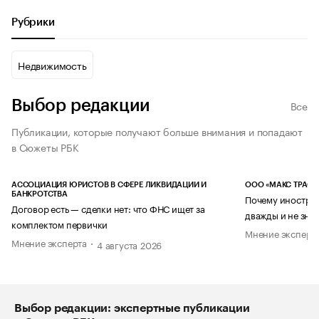
Рубрики
Недвижимость
Выбор редакции
Все
Публикации, которые получают больше внимания и попадают
в Сюжеты РБК
АССОЦИАЦИЯ ЮРИСТОВ В СФЕРЕ ЛИКВИДАЦИИ И
ООО «МАКС ТРАСТ
БАНКРОТСТВА
Почему иностран
Договор есть — сделки нет: что ФНС ищет за
дважды и не знае
комплектом первички
Мнение эксперт
Мнение эксперта
4 августа 2026
Выбор редакции: экспертные публикации