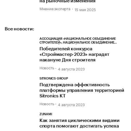
на рыночные изменения
Мнение эксперта
15 мая 2025
Все новости:
АССОЦИАЦИЯ «НАЦИОНАЛЬНОЕ ОБЪЕДИНЕНИЕ
СТРОИТЕЛЕЙ», НАЦИОНАЛЬНОЕ ОБЪЕДИНЕНИЕ
СТРОИТЕЛЕЙ, НОСТРОЙ
Победителей конкурса
«Строймастер-2023» наградят
накануне Дня строителя
Новость
4 августа 2023
SITRONICS GROUP
Подтверждена эффективность
платформы управления территорией
Sitronics KT
Новость
4 августа 2023
ZUNAMI
Как занятия циклическими видами
спорта помогают достигать успеха