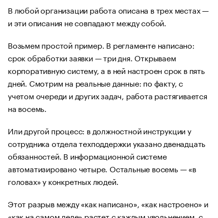
В любой организации работа описана в трех местах —
и эти описания не совпадают между собой.
Возьмем простой пример. В регламенте написано:
срок обработки заявки — три дня. Открываем
корпоративную систему, а в ней настроен срок в пять
дней. Смотрим на реальные данные: по факту, с
учетом очереди и других задач, работа растягивается
на восемь.
Или другой процесс: в должностной инструкции у
сотрудника отдела техподдержки указано двенадцать
обязанностей. В информационной системе
автоматизировано четыре. Остальные восемь — «в
головах» у конкретных людей.
Этот разрыв между «как написано», «как настроено» и
«как на самом деле» растет с каждым увольнением, с