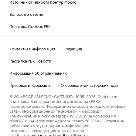
Источник отчетности Контур.Фокус
Вопросы и ответы
Политика Cookies РБК
Контактная информация
Редакция
Рассылка РБК Новости
Информация об ограничениях
Правовая информация
О соблюдении авторских прав
© АО «РОСБИЗНЕСКОНСАЛТИНГ»,
1995–2026.
Сообщения
и материалы информационного агентства «РБК»
(зарегистрировано Федеральной службой по надзору в сфере
связи, информационных технологий и массовых
коммуникаций (Роскомнадзор) 09.12.2015 за номером ИА
№ФС77-63848) сопровождаются пометкой «РБК». Отдельные
публикации могут содержать информацию,
не предназначенную для пользователей
до 18 лет.
companycardsfeedback@rbc.ru