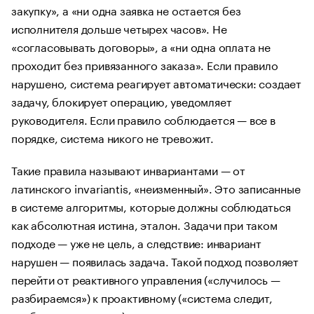
закупку», а «ни одна заявка не остается без
исполнителя дольше четырех часов». Не
«согласовывать договоры», а «ни одна оплата не
проходит без привязанного заказа». Если правило
нарушено, система реагирует автоматически: создает
задачу, блокирует операцию, уведомляет
руководителя. Если правило соблюдается — все в
порядке, система никого не тревожит.
Такие правила называют инвариантами — от
латинского invariantis, «неизменный». Это записанные
в системе алгоритмы, которые должны соблюдаться
как абсолютная истина, эталон. Задачи при таком
подходе — уже не цель, а следствие: инвариант
нарушен — появилась задача. Такой подход позволяет
перейти от реактивного управления («случилось —
разбираемся») к проактивному («система следит,