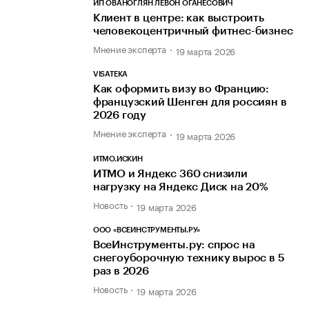
ИП ОВАНОГЛЯН ЛЕВОН ОГАНЕСОВИЧ
Клиент в центре: как выстроить
человекоцентричный фитнес-бизнес
Мнение эксперта
19 марта 2026
VISATEKA
Как оформить визу во Францию:
французский Шенген для россиян в
2026 году
Мнение эксперта
19 марта 2026
ИТМО.ИСКИН
ИТМО и Яндекс 360 снизили
нагрузку на Яндекс Диск на 20%
Новость
19 марта 2026
ООО «ВСЕИНСТРУМЕНТЫ.РУ»
ВсеИнструменты.ру: спрос на
снегоуборочную технику вырос в 5
раз в 2026
Новость
19 марта 2026