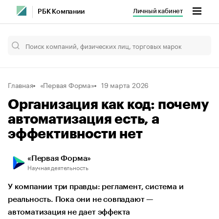
Личный кабинет
РБК Компании
Главная
«Первая Форма»
19 марта 2026
Организация как код: почему
автоматизация есть, а
эффективности нет
«Первая Форма»
Научная деятельность
У компании три правды: регламент, система и
реальность. Пока они не совпадают —
автоматизация не дает эффекта