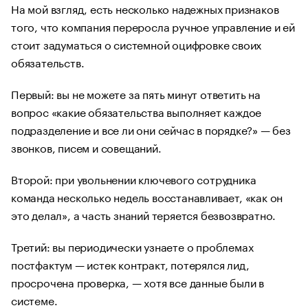
На мой взгляд, есть несколько надежных признаков
того, что компания переросла ручное управление и ей
стоит задуматься о системной оцифровке своих
обязательств.
Первый: вы не можете за пять минут ответить на
вопрос «какие обязательства выполняет каждое
подразделение и все ли они сейчас в порядке?» — без
звонков, писем и совещаний.
Второй: при увольнении ключевого сотрудника
команда несколько недель восстанавливает, «как он
это делал», а часть знаний теряется безвозвратно.
Третий: вы периодически узнаете о проблемах
постфактум — истек контракт, потерялся лид,
просрочена проверка, — хотя все данные были в
системе.