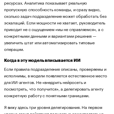
ресурсах. Аналитика показывает реальную
пропускную способность команды, и сразу видно,
сколько задач подразделение может обработать без
эскалаций. Если мощности не хватает, руководитель
приходит не с ощущением «мы не справляемся», а с
конкретными данными и вариантами решения —
увеличить штат или автоматизировать типовые
операции.
Когда в эту модель вписывается ИИ
Если правила подразделения описаны, проверяемы и
исполнимы, в модели появляется естественное место
для ИИ-агентов. Не «внедрить нейросеть и
посмотреть, что получится», а делегировать агенту
конкретную работу с понятными границами.
Я вижу здесь три уровня делегирования. На первом
уровне агент действует полностью самостоятельно —