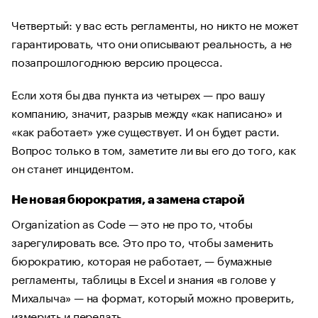
Четвертый: у вас есть регламенты, но никто не может
гарантировать, что они описывают реальность, а не
позапрошлогоднюю версию процесса.
Если хотя бы два пункта из четырех — про вашу
компанию, значит, разрыв между «как написано» и
«как работает» уже существует. И он будет расти.
Вопрос только в том, заметите ли вы его до того, как
он станет инцидентом.
Не новая бюрократия, а замена старой
Organization as Code — это не про то, чтобы
зарегулировать все. Это про то, чтобы заменить
бюрократию, которая не работает, — бумажные
регламенты, таблицы в Excel и знания «в голове у
Михалыча» — на формат, который можно проверить,
измерить и передать.