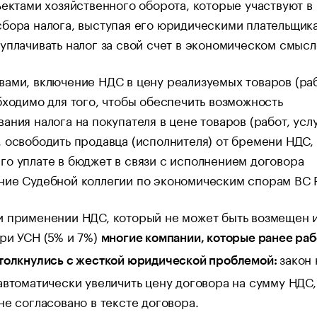
ъектами хозяйственного оборота, которые участвуют в
бора налога, выступая его юридическими плательщика
уплачивать налог за свой счет в экономическом смысл
ами, включение НДС в цену реализуемых товаров (раб
бходимо для того, чтобы обеспечить возможность
ания налога на покупателя в цене товаров (работ, услу
 освободить продавца (исполнителя) от бремени НДС,
о уплате в бюджет в связи с исполнением договора
ние Судебной коллегии по экономическим спорам ВС 
и применении НДС, который не может быть возмещен 
ри УСН (5% и 7%)
многие компании, которые ранее раб
закон 
столкнулись с жесткой юридической проблемой:
автоматически увеличить цену договора на сумму НДС,
не согласовано в тексте договора.