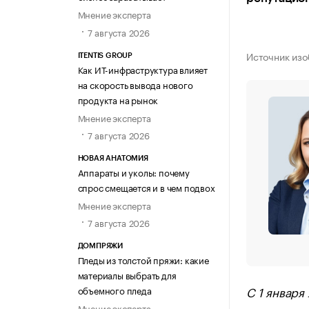
Мнение эксперта
7 августа 2026
Источник из
ITENTIS GROUP
Как ИТ-инфраструктура влияет
на скорость вывода нового
продукта на рынок
Мнение эксперта
7 августа 2026
НОВАЯ АНАТОМИЯ
Аппараты и уколы: почему
спрос смещается и в чем подвох
Мнение эксперта
7 августа 2026
ДОМПРЯЖИ
Пледы из толстой пряжи: какие
материалы выбрать для
С 1 января
объемного пледа
Мнение эксперта