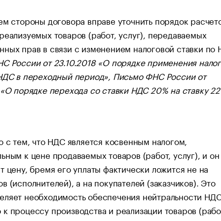
ем стороны договора вправе уточнить порядок расчет
реализуемых товаров (работ, услуг), передаваемых
ных прав в связи с изменением налоговой ставки по
С России от 23.10.2018 «О порядке применения нало
НДС в переходный период», Письмо ФНС России от
 «О порядке перехода со ставки НДС 20% на ставку 2
о с тем, что НДС является косвенным налогом,
ьным к цене продаваемых товаров (работ, услуг), и он
т цену, бремя его уплаты фактически ложится не на
в (исполнителей), а на покупателей (заказчиков). Это
еляет необходимость обеспечения нейтральности НДС
к процессу производства и реализации товаров (рабо