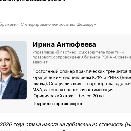
ображения: Сгенерировано нейросетью Шедеврум
Ирина Антюфеева
Управляющий партнер, руководитель практики
правового сопровождения бизнеса РОКА «Советни
адвокат
Постоянный спикер практических тренингов 
юридическим дисциплинам ЮФУ и РИНХ (Бизн
школа). Специализация — партнерства, сделки
M&A, законная налоговая оптимизация.
Юридический стаж — более 20 лет
Подробнее про эксперта
 2026 года ставка налога на добавленную стоимость (Н