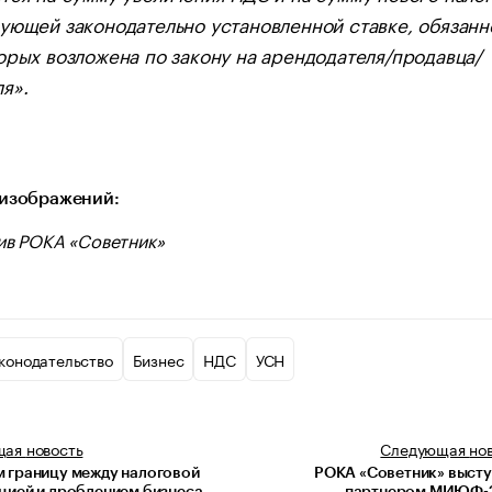
ующей законодательно установленной ставке, обязанн
орых возложена по закону на арендодателя/продавца/
я».
изображений:
ив РОКА «Советник»
конодательство
Бизнес
НДС
УСН
щая
новость
Следующая
но
 границу между налоговой
РОКА «Советник» выст