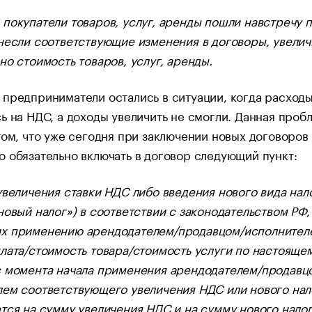
покупатели товаров, услуг, аренды пошли навстречу п
несли соответствующие изменения в договоры, увелич
но стоимость товаров, услуг, аренды.
предприниматели остались в ситуации, когда расход
ь на НДС, а доходы увеличить не смогли. Данная проб
том, что уже сегодня при заключении новых договоров
 обязательно включать в договор следующий пункт:
увеличения ставки НДС либо введения нового вида нал
новый налог») в соответствии с законодательством РФ,
х применению арендодателем/продавцом/исполнител
лата/стоимость товара/стоимость услуги по настояще
с момента начала применения арендодателем/продавц
ем соответствующего увеличения НДС или нового нал
тся на сумму увеличения НДС и на сумму нового налог