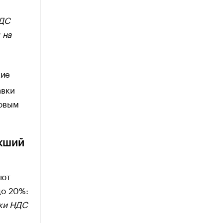
НДС
 на
кие
авки
совым
икший
уют
до 20%:
вки НДС