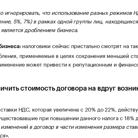
о игнорировать, что использование разных режимов 
ние, 5%, 7%) в рамках одной группы лиц, находящихся
 является дроблением бизнеса.
налоговики сейчас пристально смотрят на та
бизнеса:
бления, применяемые в целях сохранения меньшей ст
рименение может привести к репутационным и финан
личить стоимость договора на вдруг возн
ставки НДС, которая увеличена с 20% до 22%, действ
уществовавшие при повышении данного налога с 18% 
изменений в договор в части изменения размера ста
ся».