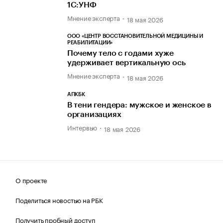
1С:УНФ
Мнение эксперта
18 мая 2026
ООО «ЦЕНТР ВОССТАНОВИТЕЛЬНОЙ МЕДИЦИНЫ И
РЕАБИЛИТАЦИИ»
Почему тело с годами хуже
удерживает вертикальную ось
Мнение эксперта
18 мая 2026
АПКБК
В тени гендера: мужское и женское в
организациях
Интервью
18 мая 2026
О проекте
Поделиться новостью на РБК
Получить пробный доступ