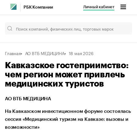
Личный кабинет
РБК Компании
Главная
АО ВТБ МЕДИЦИНА
18 мая 2026
Кавказское гостеприимство:
чем регион может привлечь
медицинских туристов
АО ВТБ МЕДИЦИНА
На Кавказском инвестиционном форуме состоялась
сессия «Медицинский туризм на Кавказе: вызовы и
возможности»