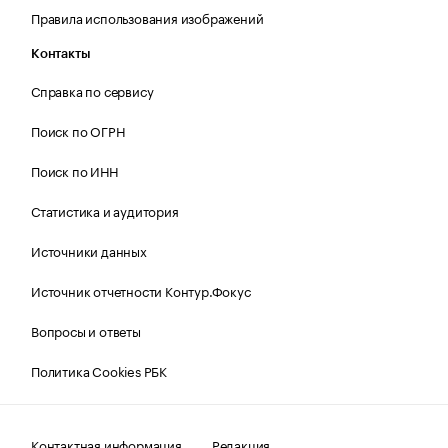
Правила использования изображений
Контакты
Справка по сервису
Поиск по ОГРН
Поиск по ИНН
Статистика и аудитория
Источники данных
Источник отчетности Контур.Фокус
Вопросы и ответы
Политика Cookies РБК
Контактная информация
Редакция