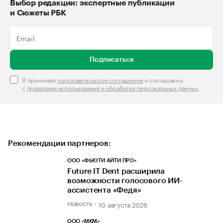
Выбор редакции: экспертные публикации
и Сюжеты РБК
Подписаться
Я принимаю
пользовательское соглашение
и соглашаюсь
с
правилами использования и обработки персональных данных
.
Рекомендации партнеров:
ООО «ФЬЮТИ АЙТИ ПРО»
Future IT Dent расширила
возможности голосового ИИ-
ассистента «Федя»
Новость
10 августа 2026
ООО «МКМ»