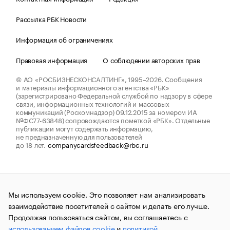
Рассылка РБК Новости
Информация об ограничениях
Правовая информация
О соблюдении авторских прав
© АО «РОСБИЗНЕСКОНСАЛТИНГ»,
1995–2026.
Сообщения
и материалы информационного агентства «РБК»
(зарегистрировано Федеральной службой по надзору в сфере
связи, информационных технологий и массовых
коммуникаций (Роскомнадзор) 09.12.2015 за номером ИА
№ФС77-63848) сопровождаются пометкой «РБК». Отдельные
публикации могут содержать информацию,
не предназначенную для пользователей
до 18 лет.
companycardsfeedback@rbc.ru
Мы используем cookie. Это позволяет нам анализировать
взаимодействие посетителей с сайтом и делать его лучше.
Продолжая пользоваться сайтом, вы соглашаетесь с
использованием файлов cookie
и
политикой