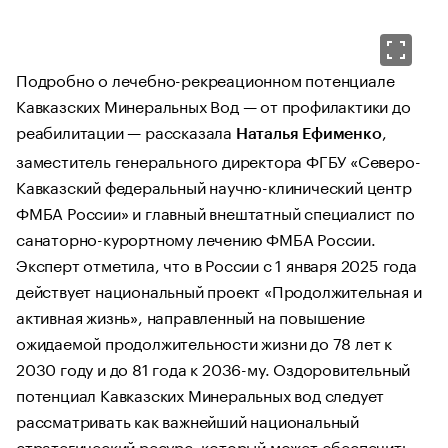
Подробно о лечебно-рекреационном потенциале
Кавказских Минеральных Вод — от профилактики до
реабилитации — рассказала
,
Наталья Ефименко
заместитель генерального директора ФГБУ «Северо-
Кавказский федеральный научно-клинический центр
ФМБА России» и главный внештатный специалист по
санаторно-курортному лечению ФМБА России.
Эксперт отметила, что в России с 1 января 2025 года
действует национальный проект «Продолжительная и
активная жизнь», направленный на повышение
ожидаемой продолжительности жизни до 78 лет к
2030 году и до 81 года к 2036-му. Оздоровительный
потенциал Кавказских Минеральных вод следует
рассматривать как важнейший национальный
стратегический ресурс, который может обеспечить