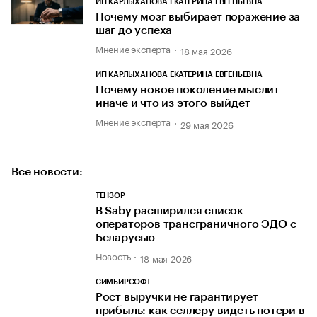
ИП КАРЛЫХАНОВА ЕКАТЕРИНА ЕВГЕНЬЕВНА
Почему мозг выбирает поражение за
шаг до успеха
Мнение эксперта
18 мая 2026
ИП КАРЛЫХАНОВА ЕКАТЕРИНА ЕВГЕНЬЕВНА
Почему новое поколение мыслит
иначе и что из этого выйдет
Мнение эксперта
29 мая 2026
Все новости:
ТЕНЗОР
В Saby расширился список
операторов трансграничного ЭДО с
Беларусью
Новость
18 мая 2026
СИМБИРСОФТ
Рост выручки не гарантирует
прибыль: как селлеру видеть потери в