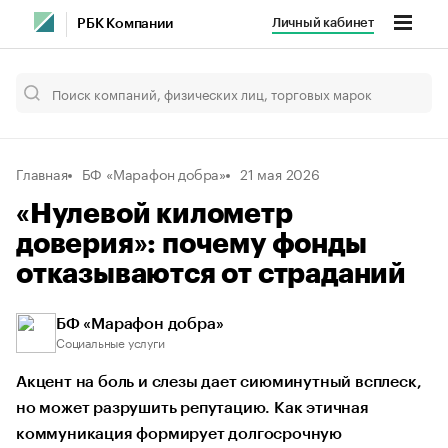
Личный кабинет
РБК Компании
Главная
БФ «Марафон добра»
21 мая 2026
«Нулевой километр
доверия»: почему фонды
отказываются от страданий
БФ «Марафон добра»
Социальные услуги
Акцент на боль и слезы дает сиюминутный всплеск,
но может разрушить репутацию. Как этичная
коммуникация формирует долгосрочную