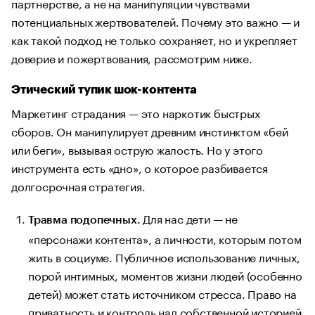
партнерстве, а не на манипуляции чувствами
потенциальных жертвователей. Почему это важно — и
как такой подход не только сохраняет, но и укрепляет
доверие и пожертвования, рассмотрим ниже.
Этический тупик шок-контента
Маркетинг страдания — это наркотик быстрых
сборов. Он манипулирует древним инстинктом «бей
или беги», вызывая острую жалость. Но у этого
инструмента есть «дно», о которое разбивается
долгосрочная стратегия.
Для нас дети — не
Травма подопечных.
«персонажи контента», а личности, которым потом
жить в социуме. Публичное использование личных,
порой интимных, моментов жизни людей (особенно
детей) может стать источником стресса. Право на
приватность и контроль над собственной историей