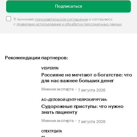
Подписаться
Я принимаю
пользовательское соглашение
и соглашаюсь
с
правилами использования и обработки персональных данных
.
Рекомендации партнеров:
VESPERFIN
Россияне не мечтают о богатстве: что
для нас важнее больших денег
Мнение эксперта
7 августа 2026
АО «ДЕЛОВОЙ ЦЕНТР НЕЙРОХИРУРГИИ»
Судорожные приступы: что нужно
знать пациенту
Мнение эксперта
7 августа 2026
СПЕКТРДАТА