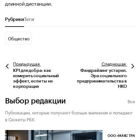
длинной дистанции.
Рубрики
Теги
Общество
Предыдущая
Следующая
KPI для добра: как
Фандрайзинг устарел.
измерить социальный
Эра социального
эффект, если ты не
предпринимательства в
корпорация
НКО
Выбор редакции
Все
Публикации, которые получают больше внимания и попадают
в Сюжеты РБК
ООО «МАКС ТРАСТ