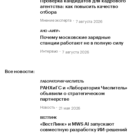
Проверка кандидатов для кадрового
агентства: как повысить качество
отбора
Мнение эксперта
7 августа 2026
АНО «АИПР»
Почему московские зарядные
станции работают не в полную силу
Интервью
7 августа 2026
Все новости:
ЛАБОРАТОРИЯ ЧИСЛИТЕЛЬ
РАНХиГС и «Лаборатория Числитель»
объявили о стратегическом
партнерстве
Новость
21 мая 2026
ВЕСТЛИНК
«ВестЛинк» и MWS AI запускают
совместную разработку ИИ-решений