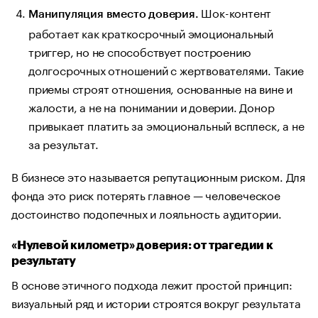
Шок-контент
Манипуляция вместо доверия.
работает как краткосрочный эмоциональный
триггер, но не способствует построению
долгосрочных отношений с жертвователями. Такие
приемы строят отношения, основанные на вине и
жалости, а не на понимании и доверии. Донор
привыкает платить за эмоциональный всплеск, а не
за результат.
В бизнесе это называется репутационным риском. Для
фонда это риск потерять главное — человеческое
достоинство подопечных и лояльность аудитории.
«Нулевой километр» доверия: от трагедии к
результату
В основе этичного подхода лежит простой принцип:
визуальный ряд и истории строятся вокруг результата