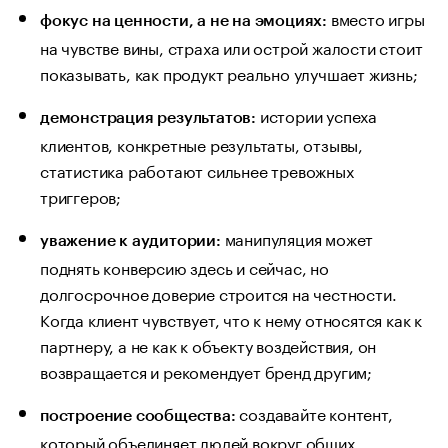
вместо игры
фокус на ценности, а не на эмоциях:
на чувстве вины, страха или острой жалости стоит
показывать, как продукт реально улучшает жизнь;
истории успеха
демонстрация результатов:
клиентов, конкретные результаты, отзывы,
статистика работают сильнее тревожных
триггеров;
манипуляция может
уважение к аудитории:
поднять конверсию здесь и сейчас, но
долгосрочное доверие строится на честности.
Когда клиент чувствует, что к нему относятся как к
партнеру, а не как к объекту воздействия, он
возвращается и рекомендует бренд другим;
создавайте контент,
построение сообщества:
который объединяет людей вокруг общих