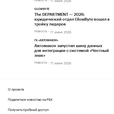
17 июня 2026
GLOWBYTE
The DEPARTMENT — 2026:
юридический отдел GlowByte вошел в
тройку лидеров
Новость
17 июня 2026
ГК «АВТОМАКОН»
Автомакон запустил шину данных
для интеграции с системой «Честный
знак»
Новость
17 июня 2026
О проекте
Поделиться новостью на РБК
Получить пробный доступ