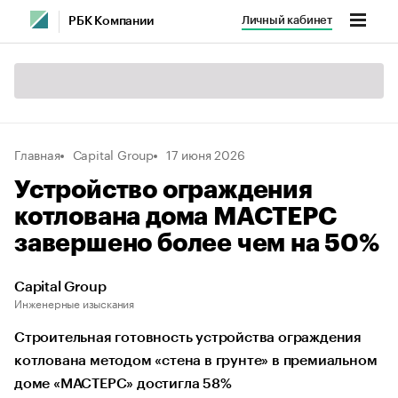
Личный кабинет
РБК Компании
Главная
Capital Group
17 июня 2026
Устройство ограждения
котлована дома МАСТЕРС
завершено более чем на 50%
Capital Group
Инженерные изыскания
Строительная готовность устройства ограждения
котлована методом «стена в грунте» в премиальном
доме «МАСТЕРС» достигла 58%