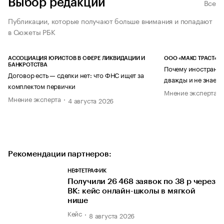
Выбор редакции
Все
Публикации, которые получают больше внимания и попадают
в Сюжеты РБК
АССОЦИАЦИЯ ЮРИСТОВ В СФЕРЕ ЛИКВИДАЦИИ И
ООО «МАКС ТРАСТ»
БАНКРОТСТВА
Почему иностранец
Договор есть — сделки нет: что ФНС ищет за
дважды и не знает 
комплектом первички
Мнение эксперта
Мнение эксперта
4 августа 2026
Рекомендации партнеров:
НЕФТЕТРАФИК
Получили 26 468 заявок по 38 р через
ВК: кейс онлайн-школы в мягкой
нише
Кейс
8 августа 2026