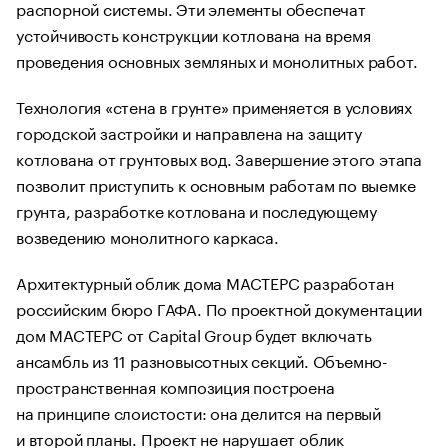
распорной системы. Эти элементы обеспечат
устойчивость конструкции котлована на время
проведения основных земляных и монолитных работ.
Технология «стена в грунте» применяется в условиях
городской застройки и направлена на защиту
котлована от грунтовых вод. Завершение этого этапа
позволит приступить к основным работам по выемке
грунта, разработке котлована и последующему
возведению монолитного каркаса.
Архитектурный облик дома МАСТЕРС разработан
российским бюро ГАФА. По проектной документации
дом МАСТЕРС от Capital Group будет включать
ансамбль из 11 разновысотных секций. Объемно-
пространственная композиция построена
на принципе слоистости: она делится на первый
и второй планы. Проект не нарушает облик