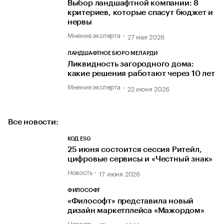
Выбор ландшафтной компании: 8
критериев, которые спасут бюджет и
нервы
Мнение эксперта
27 мая 2026
ЛАНДШАФТНОЕ БЮРО МЕЛАРДИ
Ликвидность загородного дома:
какие решения работают через 10 лет
Мнение эксперта
22 июня 2026
Все новости:
КОД ESG
25 июня состоится сессия Ритейл,
цифровые сервисы и «Честный знак»
Новость
17 июня 2026
ФИЛОСОФТ
«Философт» представила новый
дизайн маркетплейса «Мажордом»
Новость