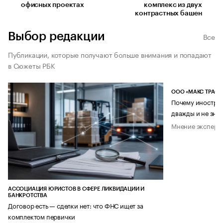
офисных проектах
комплекс из двух
контрастных башен
Выбор редакции
Все
Публикации, которые получают больше внимания и попадают
в Сюжеты РБК
ООО «МАКС ТРАСТ
Почему иностран
дважды и не знае
Мнение эксперт
АССОЦИАЦИЯ ЮРИСТОВ В СФЕРЕ ЛИКВИДАЦИИ И
БАНКРОТСТВА
Договор есть — сделки нет: что ФНС ищет за
комплектом первички