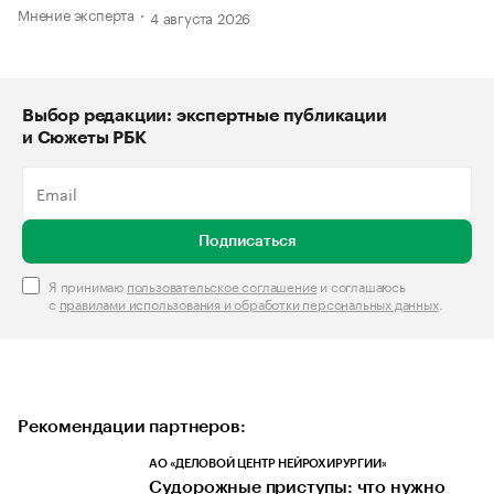
Мнение эксперта
4 августа 2026
Выбор редакции: экспертные публикации
и Сюжеты РБК
Подписаться
Я принимаю
пользовательское соглашение
и соглашаюсь
с
правилами использования и обработки персональных данных
.
Рекомендации партнеров:
АО «ДЕЛОВОЙ ЦЕНТР НЕЙРОХИРУРГИИ»
Судорожные приступы: что нужно