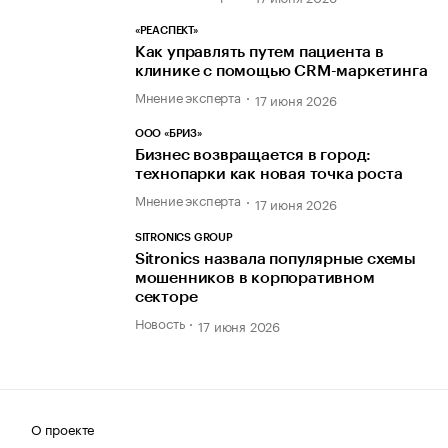
«РЕАСПЕКТ»
Как управлять путем пациента в
клинике с помощью CRM-маркетинга
Мнение эксперта
17 июня 2026
ООО «БРИЗ»
Бизнес возвращается в город:
технопарки как новая точка роста
Мнение эксперта
17 июня 2026
SITRONICS GROUP
Sitronics назвала популярные схемы
мошенников в корпоративном
секторе
Новость
17 июня 2026
О проекте