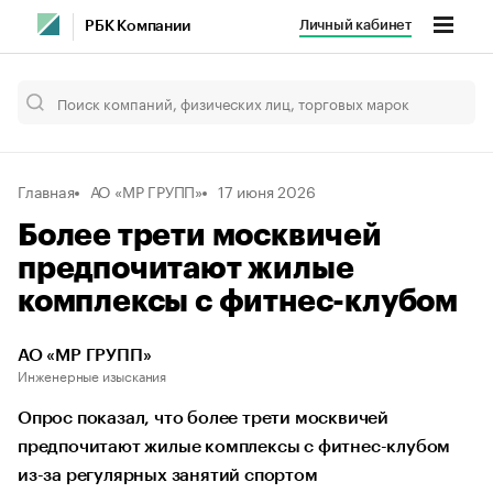
Личный кабинет
РБК Компании
Главная
АО «МР ГРУПП»
17 июня 2026
Более трети москвичей
предпочитают жилые
комплексы с фитнес-клубом
АО «МР ГРУПП»
Инженерные изыскания
Опрос показал, что более трети москвичей
предпочитают жилые комплексы с фитнес-клубом
из-за регулярных занятий спортом