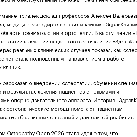
имание привлек доклад профессора Алексея Валерьев
а, медицинского директора сети клиник «ЗдравКлиник
 области травматологии и ортопедии. В выступлении «
теопатии в лечении пациентов в сети клиник «ЗдравКл
ерах реальных клинических случаев показал, как осте
ко лет стала полноценным направлением в работе
 клиник.
рассказал о внедрении остеопатии, обучении специа
 и результатах лечения пациентов с травмами и
ями опорно-двигательного аппарата. История «Здрав
как остеопатические методы помогают пациентам
иваться без лишних операций и длительной реабилита
м Osteopathy Open 2026 стала идея о том, что