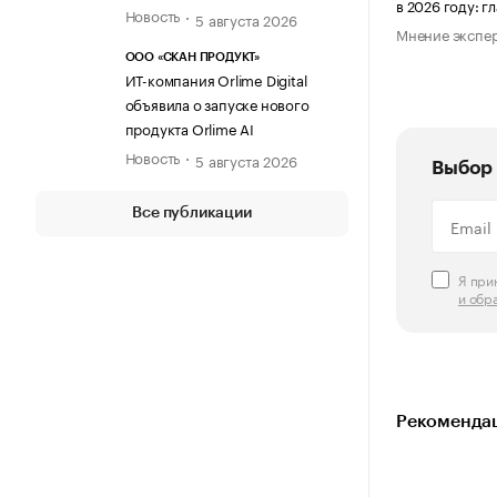
в 2026 году: 
Новость
5 августа 2026
Мнение экспе
ООО «СКАН ПРОДУКТ»
ИТ-компания Orlime Digital
объявила о запуске нового
продукта Orlime AI
Новость
5 августа 2026
Выбор 
Все публикации
Я пр
и обр
Рекомендац