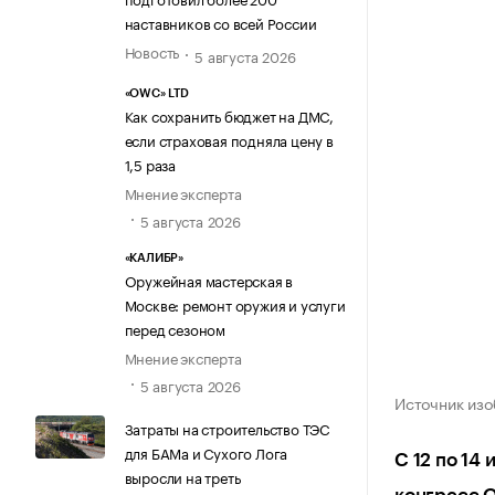
наставников со всей России
Новость
5 августа 2026
«OWC» LTD
Как сохранить бюджет на ДМС,
если страховая подняла цену в
1,5 раза
Мнение эксперта
5 августа 2026
«КАЛИБР»
Оружейная мастерская в
Москве: ремонт оружия и услуги
перед сезоном
Мнение эксперта
5 августа 2026
Источник изо
Затраты на строительство ТЭС
для БАМа и Сухого Лога
С 12 по 14
выросли на треть