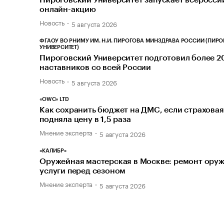
онлайн-акцию
Новость
5 августа 2026
ФГАОУ ВО РНИМУ ИМ. Н.И. ПИРОГОВА МИНЗДРАВА РОССИИ (ПИР
УНИВЕРСИТЕТ)
Пироговский Университет подготовил более 2
наставников со всей России
Новость
5 августа 2026
«OWC» LTD
Как сохранить бюджет на ДМС, если страховая
подняла цену в 1,5 раза
Мнение эксперта
5 августа 2026
«КАЛИБР»
Оружейная мастерская в Москве: ремонт оруж
услуги перед сезоном
Мнение эксперта
5 августа 2026