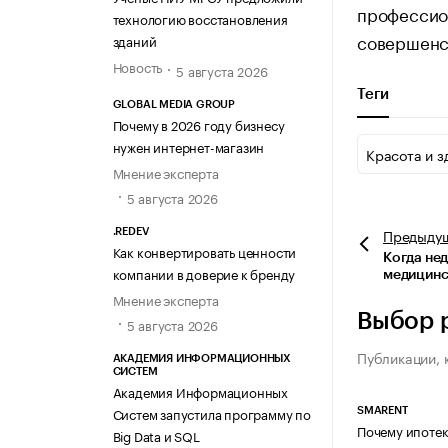
профессио
технологию восстановления
совершенст
зданий
Новость
5 августа 2026
Теги
GLOBAL MEDIA GROUP
Почему в 2026 году бизнесу
нужен интернет-магазин
Красота и з
Мнение эксперта
5 августа 2026
Предыду
.REDEV
Как конвертировать ценности
Когда не
компании в доверие к бренду
медицинс
Мнение эксперта
Выбор 
5 августа 2026
Публикации, 
АКАДЕМИЯ ИНФОРМАЦИОННЫХ
СИСТЕМ
Академия Информационных
Систем запустила программу по
SMARENT
Почему ипотек
Big Data и SQL