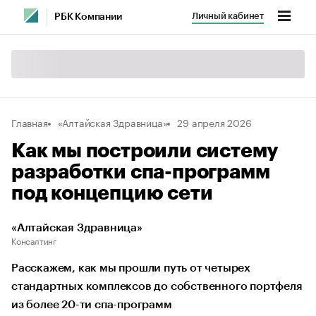
Личный кабинет
РБК Компании
Главная
«Алтайская Здравница»
29 апреля 2026
Как мы построили систему
разработки спа-программ
под концепцию сети
«Алтайская Здравница»
Консалтинг
Расскажем, как мы прошли путь от четырех
стандартных комплексов до собственного портфеля
из более 20-ти спа-программ