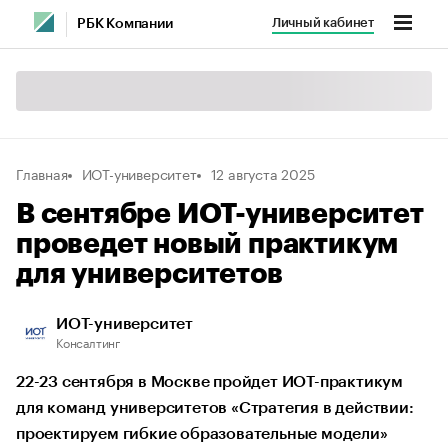
Личный кабинет
РБК Компании
Главная
ИОТ-университет
12 августа 2025
В сентябре ИОТ-университет
проведет новый практикум
для университетов
ИОТ-университет
Консалтинг
22-23 сентября в Москве пройдет ИОТ-практикум
для команд университетов «Стратегия в действии:
проектируем гибкие образовательные модели»