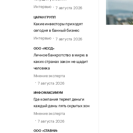
Интервью
7 августа 2026
ЦАРАН ГРУПП
Какие инвесторы приходят
сегодня в банный бизнес
Интервью
7 августа 2026
ООО «НССД»
Личное банкротство в мире: в
каких странах закон не щадит
человека
Мнение эксперта
7 августа 2026
ИНФОМАКСИМУМ
Где компания теряет деньги
каждый день: пять скрытых зон
Мнение эксперта
7 августа 2026
ООО «СТАВНИ»