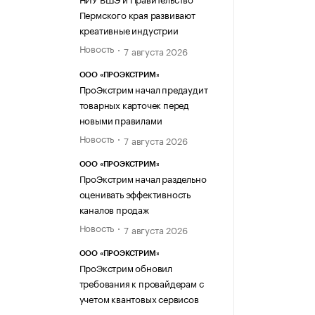
Пермского края развивают
креативные индустрии
Новость
7 августа 2026
ООО «ПРОЭКСТРИМ»
ПроЭкстрим начал предаудит
товарных карточек перед
новыми правилами
Новость
7 августа 2026
ООО «ПРОЭКСТРИМ»
ПроЭкстрим начал раздельно
оценивать эффективность
каналов продаж
Новость
7 августа 2026
ООО «ПРОЭКСТРИМ»
ПроЭкстрим обновил
требования к провайдерам с
учетом квантовых сервисов