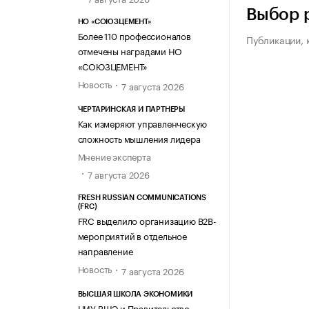
Выбор 
НО «СОЮЗЦЕМЕНТ»
Более 110 профессионалов
Публикации, 
отмечены наградами НО
«СОЮЗЦЕМЕНТ»
Новость
7 августа 2026
ЧЕРТАРИНСКАЯ И ПАРТНЕРЫ
Как измеряют управленческую
сложность мышления лидера
Мнение эксперта
7 августа 2026
FRESH RUSSIAN COMMUNICATIONS
(FRC)
FRC выделило организацию B2B-
мероприятий в отдельное
направление
Новость
7 августа 2026
ВЫСШАЯ ШКОЛА ЭКОНОМИКИ
НИУ ВШЭ и Правительство