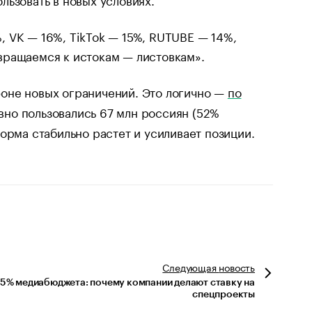
 VK — 16%, TikTok — 15%, RUTUBE — 14%,
вращаемся к истокам — листовкам».
оне новых ограничений. Это логично —
по
но пользовались 67 млн россиян (52%
орма стабильно растет и усиливает позиции.
Следующая
новость
25% медиабюджета: почему компании делают ставку на
спецпроекты