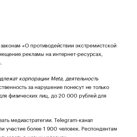
м законам «О противодействии экстремистской
змещение рекламы на интернет-ресурсах,
.
длежат корпорации Meta, деятельность
тственность за нарушение понесут не только
для физических лиц, до 20 000 рублей для
ать медиастратегии. Telegram-канал
и участие более 1 900 человек. Респондентам
льзовать в новых условиях.