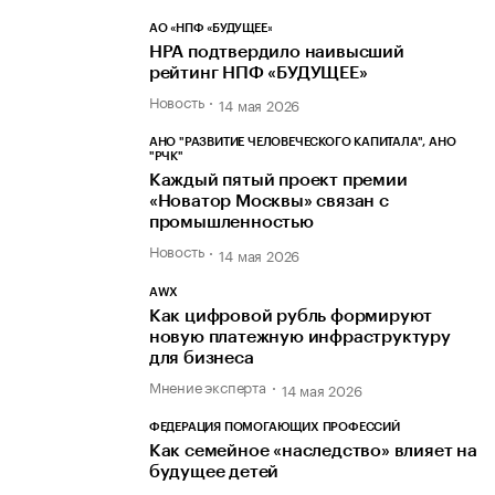
АО «НПФ «БУДУЩЕЕ»
НРА подтвердило наивысший
рейтинг НПФ «БУДУЩЕЕ»
Новость
14 мая 2026
АНО "РАЗВИТИЕ ЧЕЛОВЕЧЕСКОГО КАПИТАЛА", АНО
"РЧК"
Каждый пятый проект премии
«Новатор Москвы» связан с
промышленностью
Новость
14 мая 2026
AWX
Как цифровой рубль формируют
новую платежную инфраструктуру
для бизнеса
Мнение эксперта
14 мая 2026
ФЕДЕРАЦИЯ ПОМОГАЮЩИХ ПРОФЕССИЙ
Как семейное «наследство» влияет на
будущее детей