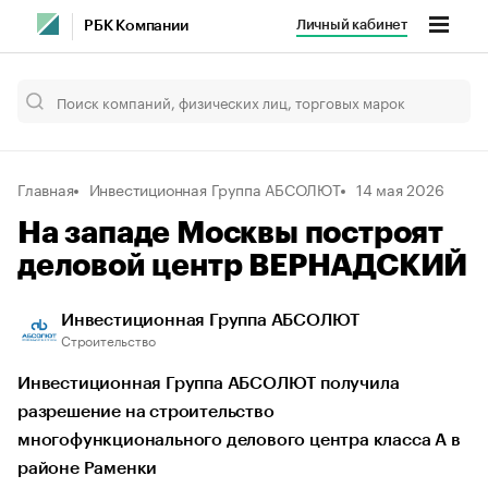
Личный кабинет
РБК Компании
Главная
Инвестиционная Группа АБСОЛЮТ
14 мая 2026
На западе Москвы построят
деловой центр ВЕРНАДСКИЙ
Инвестиционная Группа АБСОЛЮТ
Строительство
Инвестиционная Группа АБСОЛЮТ получила
разрешение на строительство
многофункционального делового центра класса А в
районе Раменки