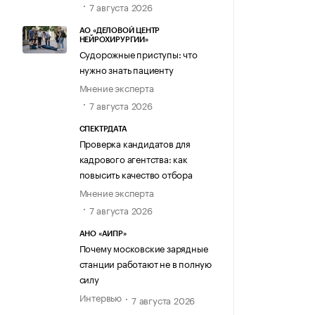
7 августа 2026
АО «ДЕЛОВОЙ ЦЕНТР
НЕЙРОХИРУРГИИ»
Судорожные приступы: что
нужно знать пациенту
Мнение эксперта
7 августа 2026
СПЕКТРДАТА
Проверка кандидатов для
кадрового агентства: как
повысить качество отбора
Мнение эксперта
7 августа 2026
АНО «АИПР»
Почему московские зарядные
станции работают не в полную
силу
Интервью
7 августа 2026