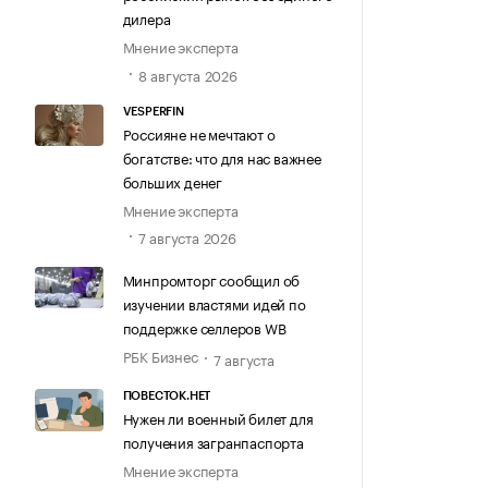
дилера
Мнение эксперта
8 августа 2026
VESPERFIN
Россияне не мечтают о
богатстве: что для нас важнее
больших денег
Мнение эксперта
7 августа 2026
Минпромторг сообщил об
изучении властями идей по
поддержке селлеров WB
РБК Бизнес
7 августа
ПОВЕСТОК.НЕТ
Нужен ли военный билет для
получения загранпаспорта
Мнение эксперта