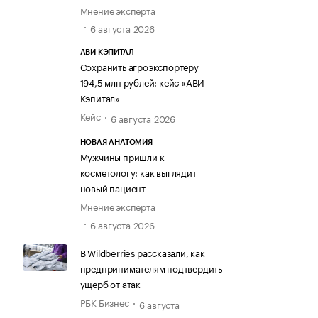
Мнение эксперта
6 августа 2026
АВИ КЭПИТАЛ
Сохранить агроэкспортеру
194,5 млн рублей: кейс «АВИ
Кэпитал»
Кейс
6 августа 2026
НОВАЯ АНАТОМИЯ
Мужчины пришли к
косметологу: как выглядит
новый пациент
Мнение эксперта
6 августа 2026
В Wildberries рассказали, как
предпринимателям подтвердить
ущерб от атак
РБК Бизнес
6 августа