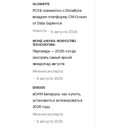
GLOWBYTE
РСХБ совместно с GlowByte
внедрил платформу CM Ocean
от Data Sapience
Новость
6 августа 2026
ФОНД «НАУКА. ИСКУССТВО.
ТЕХНОЛОГИИ»
Персеиды — 2026: когда
смотреть самый яркий
звездопад августа
Мнение эксперта
6 августа 2026
EXNODE
еСИМ Беларусь: как купить,
установить и активировать в
2026 году
Мнение эксперта
6 августа 2026