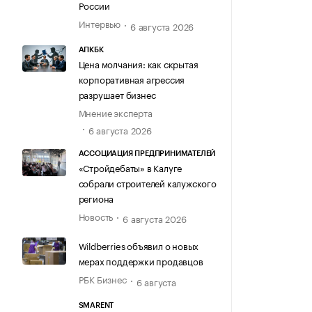
России
Интервью
6 августа 2026
АПКБК
Цена молчания: как скрытая
корпоративная агрессия
разрушает бизнес
Мнение эксперта
6 августа 2026
АССОЦИАЦИЯ ПРЕДПРИНИМАТЕЛЕЙ
«Стройдебаты» в Калуге
собрали строителей калужского
региона
Новость
6 августа 2026
Wildberries объявил о новых
мерах поддержки продавцов
РБК Бизнес
6 августа
SMARENT