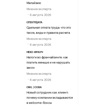
Малайзию
Мнение эксперта
6 августа 2026
СПЕКТРДАТА
Сдельная оплата труда: что это
такое, виды и правила расчета
Мнение эксперта
6 августа 2026
НЕКО-ФРАНЧ
Налоги во франчайзинге: как
платить меньше и не нарушать
закон
Мнение эксперта
6 августа 2026
OWL | СОВА
Новый сотрудник как клиент:
почему компании вкладываются
в welcome-боксы