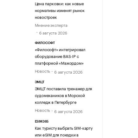
Цена парковки: как новые
нормативы изменят рынок
новостроек
Мнение эксперта
6 августа 2026
ФИЛОСОФТ
«Философт» интегрировал
оборудование BAS-IP с
платформой «Мажордом»
Новость
6 августа 2026
ЭМЦТ
ЭМЦТ поставила тренажер для
судомехаников в Морской
колледж в Петербурге
Новость
6 августа 2026
ESIM365
Как туристу выбрать SIM-карту
или eSIM для поездки в