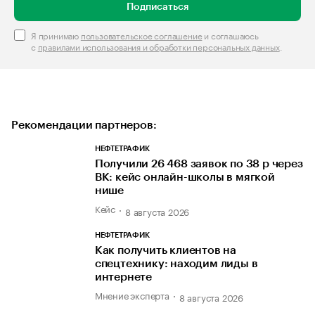
Подписаться
Я принимаю
пользовательское соглашение
и соглашаюсь
с
правилами использования и обработки персональных данных
.
Рекомендации партнеров:
НЕФТЕТРАФИК
Получили 26 468 заявок по 38 р через
ВК: кейс онлайн-школы в мягкой
нише
Кейс
8 августа 2026
НЕФТЕТРАФИК
Как получить клиентов на
спецтехнику: находим лиды в
интернете
Мнение эксперта
8 августа 2026