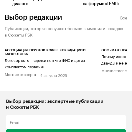
диалог»
на форуме «ТЕМП»
Выбор редакции
Все
Публикации, которые получают больше внимания и попадают
в Сюжеты РБК
АССОЦИАЦИЯ ЮРИСТОВ В СФЕРЕ ЛИКВИДАЦИИ И
ООО «МАКС ТРАСТ
БАНКРОТСТВА
Почему иностран
Договор есть — сделки нет: что ФНС ищет за
дважды и не знае
комплектом первички
Мнение эксперт
Мнение эксперта
4 августа 2026
Выбор редакции: экспертные публикации
и Сюжеты РБК