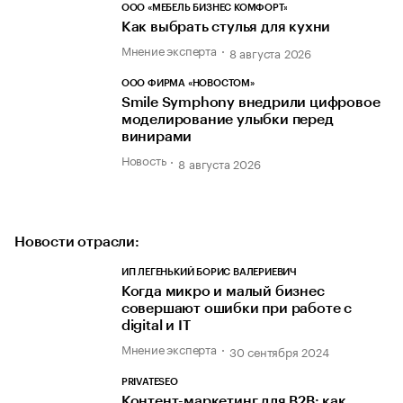
ООО «МЕБЕЛЬ БИЗНЕС КОМФОРТ»
Как выбрать стулья для кухни
Мнение эксперта
8 августа 2026
ООО ФИРМА «НОВОСТОМ»
Smile Symphony внедрили цифровое
моделирование улыбки перед
винирами
Новость
8 августа 2026
Новости отрасли:
ИП ЛЕГЕНЬКИЙ БОРИС ВАЛЕРИЕВИЧ
Когда микро и малый бизнес
совершают ошибки при работе с
digital и IT
Мнение эксперта
30 сентября 2024
PRIVATESEO
Контент-маркетинг для В2В: как