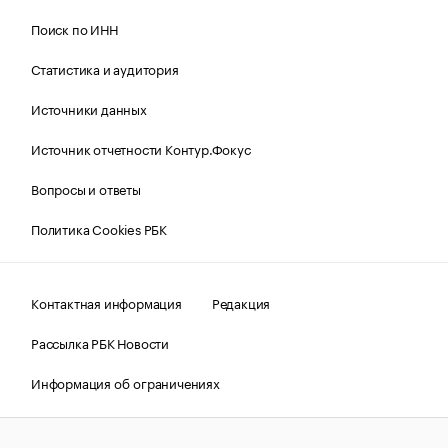
Поиск по ИНН
Статистика и аудитория
Источники данных
Источник отчетности Контур.Фокус
Вопросы и ответы
Политика Cookies РБК
Контактная информация
Редакция
Рассылка РБК Новости
Информация об ограничениях
Правовая информация
О соблюдении авторских прав