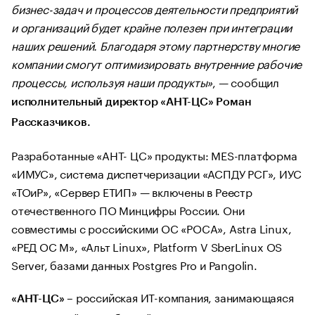
бизнес-задач и процессов деятельности предприятий
и организаций будет крайне полезен при интеграции
наших решений. Благодаря этому партнерству многие
компании смогут оптимизировать внутренние рабочие
процессы, используя наши продукты»
, — сообщил
исполнительный директор «АНТ-ЦС» Роман
Рассказчиков.
Разработанные «АНТ- ЦС» продукты: MES-платформа
«ИМУС», система диспетчеризации «АСПДУ РСГ», ИУС
«ТОиР», «Сервер ЕТИП» — включены в Реестр
отечественного ПО Минцифры России. Они
совместимы с российскими ОС «РОСА», Astra Linux,
«РЕД ОС М», «Альт Linux», Platform V SberLinux OS
Server, базами данных Postgres Pro и Pangolin.
– российская ИТ-компания, занимающаяся
«АНТ-ЦС»