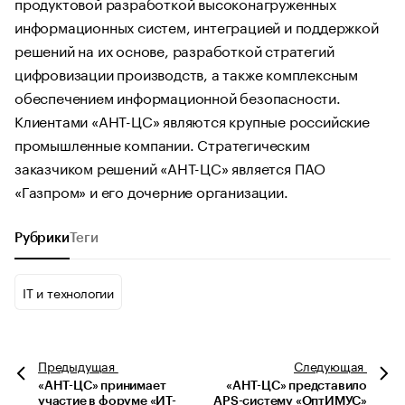
продуктовой разработкой высоконагруженных
информационных систем, интеграцией и поддержкой
решений на их основе, разработкой стратегий
цифровизации производств, а также комплексным
обеспечением информационной безопасности.
Клиентами «АНТ-ЦС» являются крупные российские
промышленные компании. Стратегическим
заказчиком решений «АНТ-ЦС» является ПАО
«Газпром» и его дочерние организации.
Рубрики
Теги
IT и технологии
Предыдущая
Следующая
«АНТ-ЦС» принимает
«АНТ-ЦС» представило
участие в форуме «ИТ-
APS-систему «ОптИМУС»