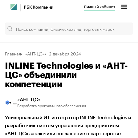
Личный кабинет
РБК Компании
Главная
«АНТ-ЦС»
2 декабря 2024
INLINE Technologies и «АНТ-
ЦС» объединили
компетенции
«АНТ-ЦС»
Разработка программного обеспечения
Универсальный ИТ-интегратор INLINE Technologies и
разработчик систем управления предприятием
«АНТ-ЦС» заключили соглашение о партнерстве