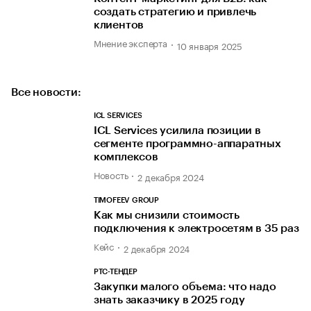
создать стратегию и привлечь
клиентов
Мнение эксперта
10 января 2025
Все новости:
ICL SERVICES
ICL Services усилила позиции в
сегменте программно-аппаратных
комплексов
Новость
2 декабря 2024
TIMOFEEV GROUP
Как мы снизили стоимость
подключения к электросетям в 35 раз
Кейс
2 декабря 2024
РТС-ТЕНДЕР
Закупки малого объема: что надо
знать заказчику в 2025 году