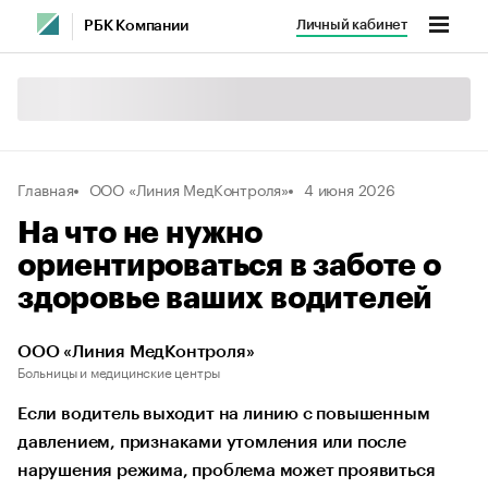
Личный кабинет
РБК Компании
Главная
ООО «Линия МедКонтроля»
4 июня 2026
На что не нужно
ориентироваться в заботе о
здоровье ваших водителей
ООО «Линия МедКонтроля»
Больницы и медицинские центры
Если водитель выходит на линию с повышенным
давлением, признаками утомления или после
нарушения режима, проблема может проявиться