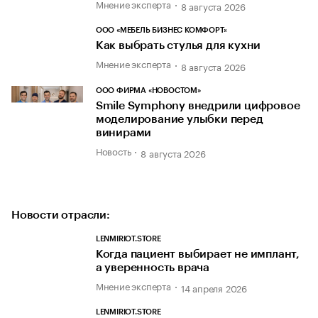
Мнение эксперта
8 августа 2026
ООО «МЕБЕЛЬ БИЗНЕС КОМФОРТ»
Как выбрать стулья для кухни
Мнение эксперта
8 августа 2026
ООО ФИРМА «НОВОСТОМ»
Smile Symphony внедрили цифровое
моделирование улыбки перед
винирами
Новость
8 августа 2026
Новости отрасли:
LENMIRIOT.STORE
Когда пациент выбирает не имплант,
а уверенность врача
Мнение эксперта
14 апреля 2026
LENMIRIOT.STORE