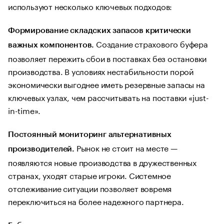
используют несколько ключевых подходов:
Формирование складских запасов критически
Создание страхового буфера
важных компонентов.
позволяет пережить сбои в поставках без остановки
производства. В условиях нестабильности порой
экономически выгоднее иметь резервные запасы на
ключевых узлах, чем рассчитывать на поставки «just-
in-time».
Постоянный мониторинг альтернативных
Рынок не стоит на месте —
производителей.
появляются новые производства в дружественных
странах, уходят старые игроки. Системное
отслеживание ситуации позволяет вовремя
переключиться на более надежного партнера.