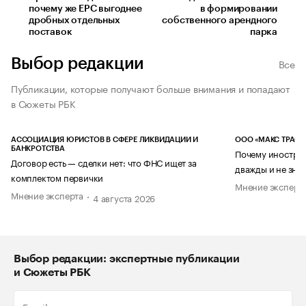
почему же EPC выгоднее
в формировании
дробных отдельных
собственного арендного
поставок
парка
Выбор редакции
Все
Публикации, которые получают больше внимания и попадают
в Сюжеты РБК
АССОЦИАЦИЯ ЮРИСТОВ В СФЕРЕ ЛИКВИДАЦИИ И
ООО «МАКС ТРАСТ
БАНКРОТСТВА
Почему иностран
Договор есть — сделки нет: что ФНС ищет за
дважды и не знае
комплектом первички
Мнение эксперт
Мнение эксперта
4 августа 2026
Выбор редакции: экспертные публикации
и Сюжеты РБК