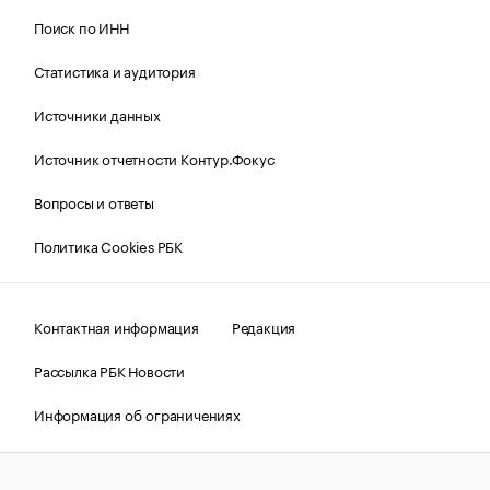
Поиск по ИНН
Статистика и аудитория
Источники данных
Источник отчетности Контур.Фокус
Вопросы и ответы
Политика Cookies РБК
Контактная информация
Редакция
Рассылка РБК Новости
Информация об ограничениях
Правовая информация
О соблюдении авторских прав