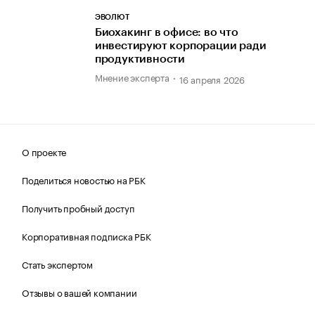
ЭВОЛЮТ
Биохакинг в офисе: во что
инвестируют корпорации ради
продуктивности
Мнение эксперта
16 апреля 2026
О проекте
Поделиться новостью на РБК
Получить пробный доступ
Корпоративная подписка РБК
Стать экспертом
Отзывы о вашей компании