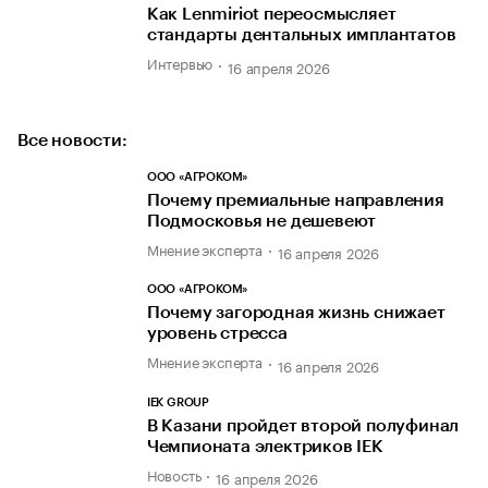
Как Lenmiriot переосмысляет
стандарты дентальных имплантатов
Интервью
16 апреля 2026
Все новости:
ООО «АГРОКОМ»
Почему премиальные направления
Подмосковья не дешевеют
Мнение эксперта
16 апреля 2026
ООО «АГРОКОМ»
Почему загородная жизнь снижает
уровень стресса
Мнение эксперта
16 апреля 2026
IEK GROUP
В Казани пройдет второй полуфинал
Чемпионата электриков IEK
Новость
16 апреля 2026