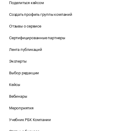
Поделиться кейсом
Создать профиль группы компаний
Отзывы о сервисе
Сертифицированные партнеры
Лента публикаций
Эксперты
Выбор редакции
Кейсы
Вебинары
Мероприятия
Учебник РБК Компании
Статьи о бизнесе