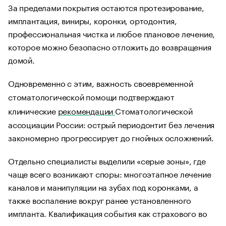
За пределами покрытия остаются протезирование,
имплантация, виниры, коронки, ортодонтия,
профессиональная чистка и любое плановое лечение,
которое можно безопасно отложить до возвращения
домой.
Одновременно с этим, важность своевременной
стоматологической помощи подтверждают
клинические
рекомендации
Стоматологической
ассоциации России: острый периодонтит без лечения
закономерно прогрессирует до гнойных осложнений.
Отдельно специалисты выделили «серые зоны», где
чаще всего возникают споры: многоэтапное лечение
каналов и манипуляции на зубах под коронками, а
также воспаление вокруг ранее установленного
импланта. Квалификация события как страхового во
многом зависит от точности диагноза в медицинских