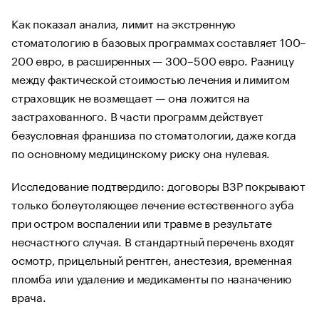
Как показал анализ, лимит на экстренную
стоматологию в базовых программах составляет 100–
200 евро, в расширенных — 300–500 евро. Разницу
между фактической стоимостью лечения и лимитом
страховщик не возмещает — она ложится на
застрахованного. В части программ действует
безусловная франшиза по стоматологии, даже когда
по основному медицинскому риску она нулевая.
Исследование подтвердило: договоры ВЗР покрывают
только болеутоляющее лечение естественного зуба
при остром воспалении или травме в результате
несчастного случая. В стандартный перечень входят
осмотр, прицельный рентген, анестезия, временная
пломба или удаление и медикаменты по назначению
врача.