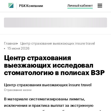
Личный кабинет
РБК Компании
Главная
Центр страхования выезжающих insure travel
15 июня 2026
Центр страхования
выезжающих исследовал
стоматологию в полисах ВЗР
Центр страхования выезжающих insure travel
Страхование жизни
В материале систематизированы лимиты,
исключения и практика выплат за экстренную