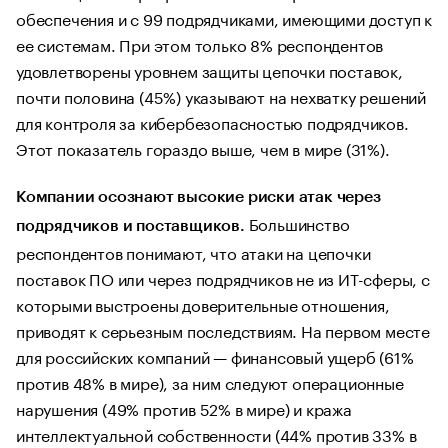
обеспечения и с 99 подрядчиками, имеющими доступ к
ее системам. При этом только 8% респондентов
удовлетворены уровнем защиты цепочки поставок,
почти половина (45%) указывают на нехватку решений
для контроля за кибербезопасностью подрядчиков.
Этот показатель гораздо выше, чем в мире (31%).
Компании осознают высокие риски атак через
Большинство
подрядчиков и поставщиков.
респондентов понимают, что атаки на цепочки
поставок ПО или через подрядчиков не из ИТ-сферы, с
которыми выстроены доверительные отношения,
приводят к серьезным последствиям. На первом месте
для российских компаний — финансовый ущерб (61%
против 48% в мире), за ним следуют операционные
нарушения (49% против 52% в мире) и кража
интеллектуальной собственности (44% против 33% в