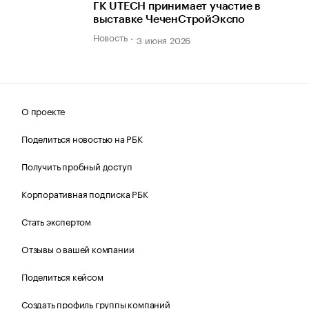
ГК UTECH принимает участие в
выставке ЧеченСтройЭкспо
Новость
3 июня 2026
О проекте
Поделиться новостью на РБК
Получить пробный доступ
Корпоративная подписка РБК
Стать экспертом
Отзывы о вашей компании
Поделиться кейсом
Создать профиль группы компаний