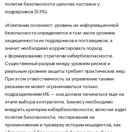
политик безопасности цепочек поставок у
подрядчиков (53%).
«Компании осознают: уровень их информационной
безопасности определяется в том числе уровнем
защищенности их подрядчиков и поставщиков, а
значит необходимо корректировать подход
к формированию стратегии кибербезопасности.
Существенный разрыв между уровнем рисков и
реальным уровнем защиты требует практических мер.
При этом ответственность за управление такими
рисками не может ограничиваться только
подразделением ИБ — она должна начинаться еще на
этапе выбора контрагента. Бизнесу необходимо
внедрить критерии кибербезопасности, включая аудит
политик безопасности, тестирования на
проникновение и проверку истории инцидентов, как
обязательный блокирующий фактор при выборе