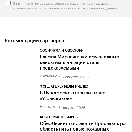
Я принимаю
пользовательское соглашение
и соглашаюсь
с
правилами использования и обработки персональных данных
.
Рекомендации партнеров:
ООО ФИРМА «НОВОСТОМ»
Размик Мирзоян: почему сложные
кейсы имплантации стали
предсказуемыми
Интервью
6 августа 2026
ФОНД АНДРЕЯ МЕЛЬНИЧЕНКО
В Лучегорске открыли сквер
«Угольщиков»
Новость
6 августа 2026
АО «СБЕРБАНК ЛИЗИНГ»
СберЛизинг поставил в Ярославскую
область пять новых пожарных