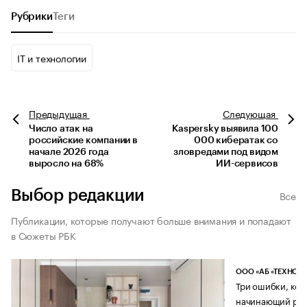
Рубрики
Теги
IT и технологии
Предыдущая
Следующая
Число атак на
Kaspersky выявила 100
российские компании в
000 кибератак со
начале 2026 года
зловредами под видом
выросло на 68%
ИИ-сервисов
Выбор редакции
Все
Публикации, которые получают больше внимания и попадают
в Сюжеты РБК
ООО «АБ «ТЕХНОЛ
Три ошибки, кот
начинающий рук