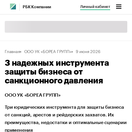
Личный кабинет
РБК Компании
Главная
ООО УК «БОРЕА ГРУПП»
9 июня 2026
3 надежных инструмента
защиты бизнеса от
санкционного давления
ООО УК «БОРЕА ГРУПП»
Три юридических инструмента для защиты бизнеса
от санкций, арестов и рейдерских захватов. Их
преимущества, недостатки и оптимальные сценарии
применения