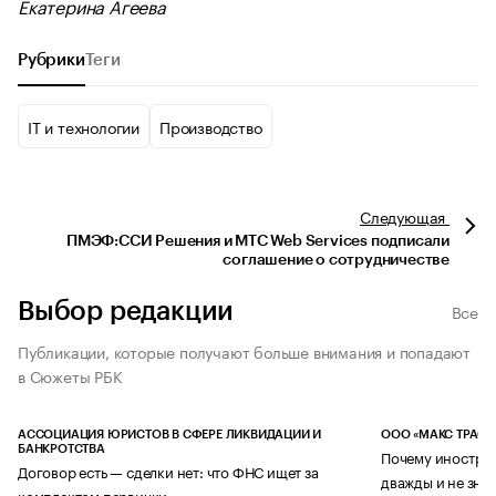
Екатерина Агеева
Рубрики
Теги
IT и технологии
Производство
Следующая
ПМЭФ:ССИ Решения и МТС Web Services подписали
соглашение о сотрудничестве
Выбор редакции
Все
Публикации, которые получают больше внимания и попадают
в Сюжеты РБК
АССОЦИАЦИЯ ЮРИСТОВ В СФЕРЕ ЛИКВИДАЦИИ И
ООО «МАКС ТРАСТ
БАНКРОТСТВА
Почему иностран
Договор есть — сделки нет: что ФНС ищет за
дважды и не знае
комплектом первички