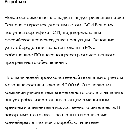
Воробьев.
Новая современная площадка в индустриальном парке
Есипово откроется уже этим летом. ССИ Решения
получила сертификат СТ1, подтверждающий
российское происхождение продукции. Основные
узлы оборудования запатентованы в РФ, а
собственное ПО внесено в реестр отечественного
программного обеспечения.
Площадь новой производственной площадки с учетом
мезонина составит около 4000 м². Это позволит
компании удвоить темпы ежегодного роста и наладить
выпуск роботизированных станций с машинным
зрением и элементами искусственного интеллекта. В
ассортименте также — ленточные и роликовые
конвейеры для лотков и коробов, палетные
конвейеры, роботизированные станции для штучного