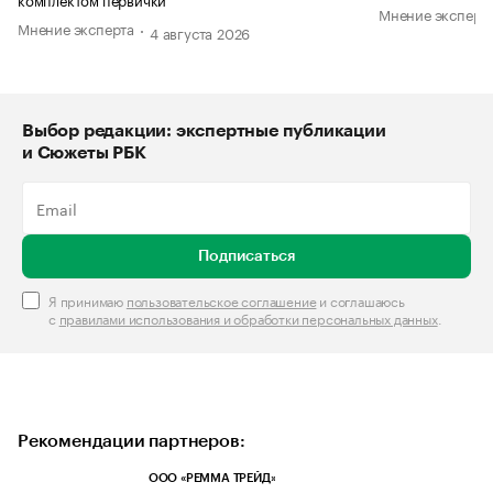
Мнение эксперт
Мнение эксперта
4 августа 2026
Выбор редакции: экспертные публикации
и Сюжеты РБК
Подписаться
Я принимаю
пользовательское соглашение
и соглашаюсь
с
правилами использования и обработки персональных данных
.
Рекомендации партнеров:
ООО «РЕММА ТРЕЙД»