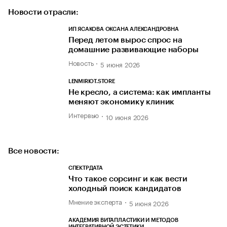
Новости отрасли:
ИП ЯСАКОВА ОКСАНА АЛЕКСАНДРОВНА
Перед летом вырос спрос на
домашние развивающие наборы
Новость
5 июня 2026
LENMIRIOT.STORE
Не кресло, а система: как импланты
меняют экономику клиник
Интервью
10 июня 2026
Все новости:
СПЕКТРДАТА
Что такое сорсинг и как вести
холодный поиск кандидатов
Мнение эксперта
5 июня 2026
АКАДЕМИЯ ВИТАПЛАСТИКИ И МЕТОДОВ
ИНТЕГРАТИВНОЙ ЭСТЕТИКИ