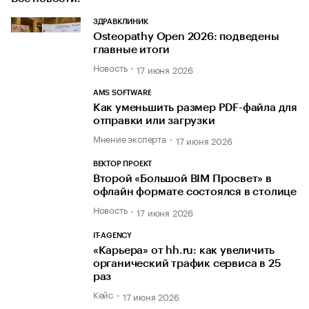
ЗДРАВКЛИНИК
Osteopathy Open 2026: подведены
главные итоги
Новость
17 июня 2026
AMS SOFTWARE
Как уменьшить размер PDF-файла для
отправки или загрузки
Мнение эксперта
17 июня 2026
ВЕКТОР ПРОЕКТ
Второй «Большой BIM Просвет» в
офлайн формате состоялся в столице
Новость
17 июня 2026
IT-AGENCY
«Карьера» от hh.ru: как увеличить
органический трафик сервиса в 25
раз
Кейс
17 июня 2026