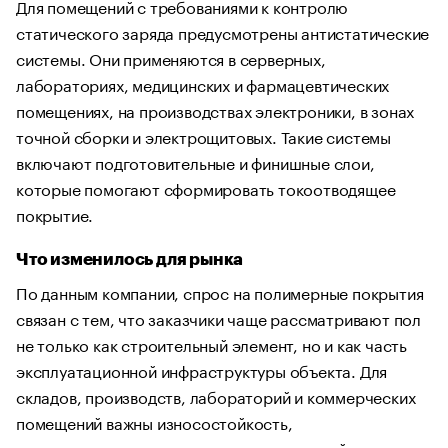
Для помещений с требованиями к контролю
статического заряда предусмотрены антистатические
системы. Они применяются в серверных,
лабораториях, медицинских и фармацевтических
помещениях, на производствах электроники, в зонах
точной сборки и электрощитовых. Такие системы
включают подготовительные и финишные слои,
которые помогают сформировать токоотводящее
покрытие.
Что изменилось для рынка
По данным компании, спрос на полимерные покрытия
связан с тем, что заказчики чаще рассматривают пол
не только как строительный элемент, но и как часть
эксплуатационной инфраструктуры объекта. Для
складов, производств, лабораторий и коммерческих
помещений важны износостойкость,
ремонтопригодность, гигиеничность, устойчивость к