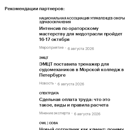
Рекомендации партнеров:
НАЦИОНАЛЬНАЯ АССОЦИАЦИЯ УПРАВЛЕНЦЕВ СФЕРЫ
ЗДРАВООХРАНЕНИЯ
Интенсив по ораторскому
мастерству для медотрасли пройдет
16-17 октября
Мероприятие
6 августа 2026
ЭМЦТ
ЭМЦТ поставила тренажер для
судомехаников в Морской колледж в
Петербурге
Новость
6 августа 2026
СПЕКТРДАТА
Сдельная оплата труда: что это
такое, виды и правила расчета
Мнение эксперта
6 августа 2026
OWL | СОВА
Новый сотрудник как клиент: почему