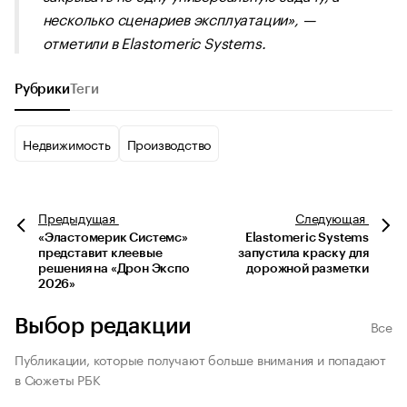
несколько сценариев эксплуатации», —
отметили в Elastomeric Systems.
Рубрики
Теги
Недвижимость
Производство
Предыдущая
Следующая
«Эластомерик Системс»
Elastomeric Systems
представит клеевые
запустила краску для
решения на «Дрон Экспо
дорожной разметки
2026»
Выбор редакции
Все
Публикации, которые получают больше внимания и попадают
в Сюжеты РБК