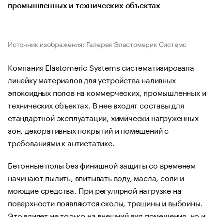
промышленных и технических объектах
Источник изображения: Галерея Эластомерик Системс
Компания Elastomeric Systems систематизировала
линейку материалов для устройства наливных
эпоксидных полов на коммерческих, промышленных и
технических объектах. В нее входят составы для
стандартной эксплуатации, химически нагруженных
зон, декоративных покрытий и помещений с
требованиями к антистатике.
Бетонные полы без финишной защиты со временем
начинают пылить, впитывать воду, масла, соли и
моющие средства. При регулярной нагрузке на
поверхности появляются сколы, трещины и выбоины.
Это влияет не только на внешний вид помещения, но и