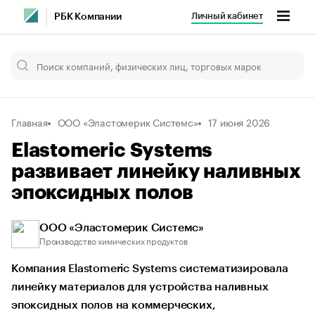
Личный кабинет
РБК Компании
Главная
ООО «Эластомерик Системс»
17 июня 2026
Elastomeric Systems
развивает линейку наливных
эпоксидных полов
ООО «Эластомерик Системс»
Производство химических продуктов
Компания Elastomeric Systems систематизировала
линейку материалов для устройства наливных
эпоксидных полов на коммерческих,