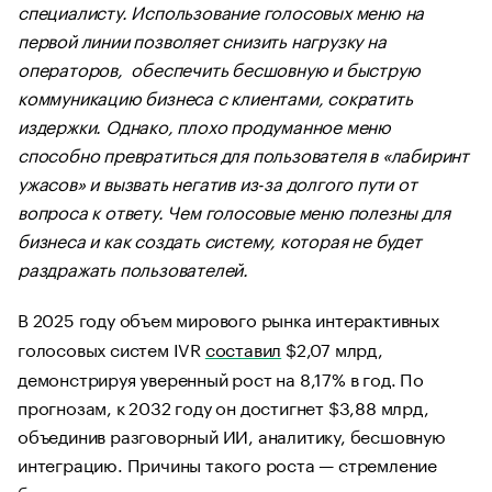
специалисту. Использование голосовых меню на
первой линии позволяет снизить нагрузку на
операторов, обеспечить бесшовную и быструю
коммуникацию бизнеса с клиентами, сократить
издержки. Однако, плохо продуманное меню
способно превратиться для пользователя в «лабиринт
ужасов» и вызвать негатив из-за долгого пути от
вопроса к ответу. Чем голосовые меню полезны для
бизнеса и как создать систему, которая не будет
раздражать пользователей.
В 2025 году объем мирового рынка интерактивных
голосовых систем IVR
составил
$2,07 млрд,
демонстрируя уверенный рост на 8,17% в год. По
прогнозам, к 2032 году он достигнет $3,88 млрд,
объединив разговорный ИИ, аналитику, бесшовную
интеграцию. Причины такого роста — стремление
бизнеса автоматизировать коммуникации, повысить