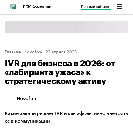
Личный кабинет
РБК Компании
Главная
Novofon
23 апреля 2026
IVR для бизнеса в 2026: от
«лабиринта ужаса» к
стратегическому активу
Novofon
Какие задачи решает IVR и как эффективно внедрить
ее в коммуникации