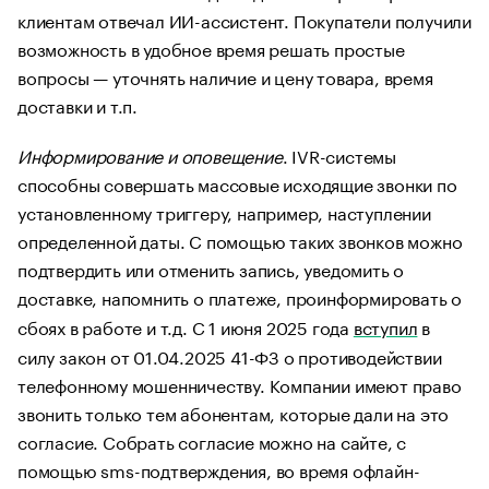
клиентам отвечал ИИ-ассистент. Покупатели получили
возможность в удобное время решать простые
вопросы — уточнять наличие и цену товара, время
доставки и т.п.
Информирование и оповещение
. IVR-системы
способны совершать массовые исходящие звонки по
установленному триггеру, например, наступлении
определенной даты. С помощью таких звонков можно
подтвердить или отменить запись, уведомить о
доставке, напомнить о платеже, проинформировать о
сбоях в работе и т.д. С 1 июня 2025 года
вступил
в
силу закон от 01.04.2025 41-ФЗ о противодействии
телефонному мошенничеству. Компании имеют право
звонить только тем абонентам, которые дали на это
согласие. Собрать согласие можно на сайте, с
помощью sms-подтверждения, во время офлайн-