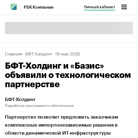
Личный кабинет
РБК Компании
Главная
БФТ-Холдинг
19 мая 2026
БФТ-Холдинг и «Базис»
объявили о технологическом
партнерстве
БФТ-Холдинг
Разработка программного обеспечения
Партнерство позволит предложить заказчикам
комплексные импортонезависимые решения в
области динамической ИТ-инфраструктуры