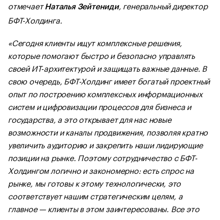
отмечает
, генеральный директор
Наталья Зейтениди
БФТ-Холдинга.
«Сегодня клиенты ищут комплексные решения,
которые помогают быстро и безопасно управлять
своей ИТ-архитектурой и защищать важные данные. В
свою очередь, БФТ-Холдинг имеет богатый проектный
опыт по построению комплексных информационных
систем и цифровизации процессов для бизнеса и
государства, а это открывает для нас новые
возможности и каналы продвижения, позволяя кратно
увеличить аудиторию и закрепить наши лидирующие
позиции на рынке. Поэтому сотрудничество с БФТ-
Холдингом логично и закономерно: есть спрос на
рынке, мы готовы к этому технологически, это
соответствует нашим стратегическим целям, а
главное — клиенты в этом заинтересованы. Все это