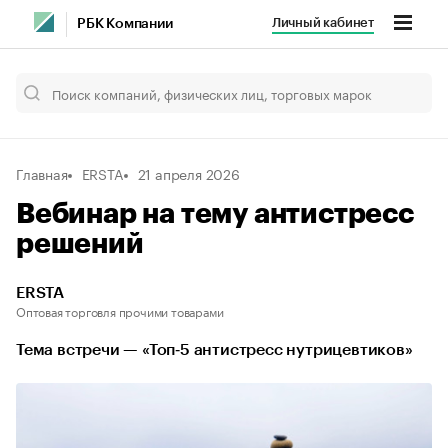
Личный кабинет
РБК Компании
Главная
ERSTA
21 апреля 2026
Вебинар на тему антистресс
решений
ERSTA
Оптовая торговля прочими товарами
Тема встречи — «Топ‑5 антистресс нутрицевтиков»