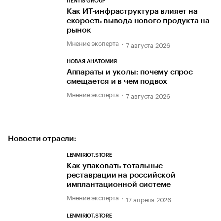
ITENTIS GROUP
Как ИТ-инфраструктура влияет на
скорость вывода нового продукта на
рынок
Мнение эксперта
7 августа 2026
НОВАЯ АНАТОМИЯ
Аппараты и уколы: почему спрос
смещается и в чем подвох
Мнение эксперта
7 августа 2026
Новости отрасли:
LENMIRIOT.STORE
Как упаковать тотальные
реставрации на российской
имплантационной системе
Мнение эксперта
17 апреля 2026
LENMIRIOT.STORE