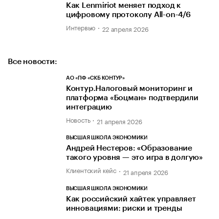
Как Lenmiriot меняет подход к
цифровому протоколу All-on-4/6
Интервью
22 апреля 2026
Все новости:
АО «ПФ «СКБ КОНТУР»
Контур.Налоговый мониторинг и
платформа «Боцман» подтвердили
интеграцию
Новость
21 апреля 2026
ВЫСШАЯ ШКОЛА ЭКОНОМИКИ
Андрей Нестеров: «Образование
такого уровня — это игра в долгую»
Клиентский кейс
21 апреля 2026
ВЫСШАЯ ШКОЛА ЭКОНОМИКИ
Как российский хайтек управляет
инновациями: риски и тренды