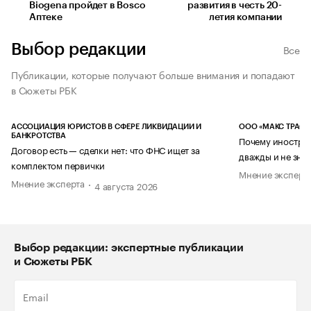
Biogena пройдет в Bosco
развития в честь 20-
Аптеке
летия компании
Выбор редакции
Все
Публикации, которые получают больше внимания и попадают
в Сюжеты РБК
АССОЦИАЦИЯ ЮРИСТОВ В СФЕРЕ ЛИКВИДАЦИИ И
ООО «МАКС ТРАСТ
БАНКРОТСТВА
Почему иностран
Договор есть — сделки нет: что ФНС ищет за
дважды и не знае
комплектом первички
Мнение эксперт
Мнение эксперта
4 августа 2026
Выбор редакции: экспертные публикации
и Сюжеты РБК