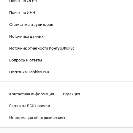
Поиск по ОГРН
Поиск по ИНН
Статистика и аудитория
Источники данных
Источник отчетности Контур.Фокус
Вопросы и ответы
Политика Cookies РБК
Контактная информация
Редакция
Рассылка РБК Новости
Информация об ограничениях
Правовая информация
О соблюдении авторских прав