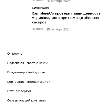
25 октября 2024
RAMBLER&CO
Rambler&Co проверит защищенность
медиахолдинга при помощи «белых»
хакеров
Новость
25 октября 2024
О проекте
Поделиться новостью на РБК
Получить пробный доступ
Корпоративная подписка РБК
Стать экспертом
Отзывы о вашей компании