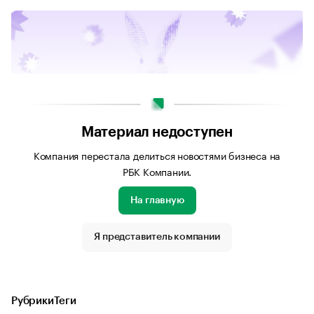
Материал недоступен
Компания перестала делиться новостями бизнеса на
РБК Компании.
На главную
Источник изображения: Личный архив «Телеком биржи»
Я представитель компании
Рубрики
Теги