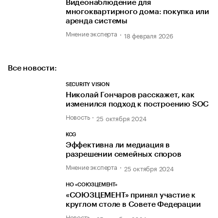
Видеонаблюдение для
многоквартирного дома: покупка или
аренда системы
Мнение эксперта
18 февраля 2026
Все новости:
SECURITY VISION
Николай Гончаров расскажет, как
изменился подход к построению SOC
Новость
25 октября 2024
KCG
Эффективна ли медиация в
разрешении семейных споров
Мнение эксперта
25 октября 2024
НО «СОЮЗЦЕМЕНТ»
«СОЮЗЦЕМЕНТ» принял участие к
круглом столе в Совете Федерации
Новость