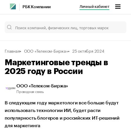
Личный кабинет
РБК Компании
Главная
ООО «Телеком-Биржа»
25 октября 2024
Маркетинговые тренды в
2025 году в России
ООО «Телеком-Биржа»
Проводная связь
В следующем году маркетологи все больше будут
использовать технологии ИИ, будет расти
популярность блогеров и российских ИТ-решений
для маркетинга