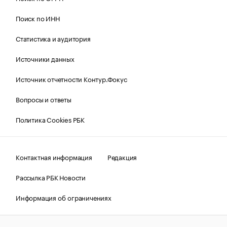
Поиск по ИНН
Статистика и аудитория
Источники данных
Источник отчетности Контур.Фокус
Вопросы и ответы
Политика Cookies РБК
Контактная информация
Редакция
Рассылка РБК Новости
Информация об ограничениях
Правовая информация
О соблюдении авторских прав