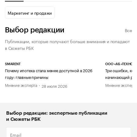
Маркетинг и продажи
Выбор редакции
Все
Публикации, которые получают больше внимания и попадают
в Сюжеты РБК
SMARENT
ООО «АБ «ТЕХНОЛ
Почему ипотека стала менее доступной в 2026
Три ошибки, кот
году: главные причины
начинающий рук
Мнение эксперта
Мнение эксперт
28 июля 2026
Выбор редакции: экспертные публикации
и Сюжеты РБК