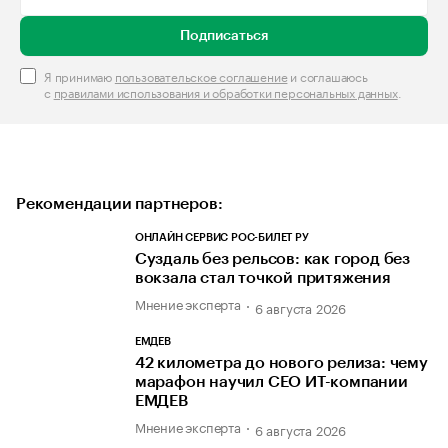
Подписаться
Я принимаю
пользовательское соглашение
и соглашаюсь
с
правилами использования и обработки персональных данных
.
Рекомендации партнеров:
ОНЛАЙН СЕРВИС РОС-БИЛЕТ РУ
Суздаль без рельсов: как город без
вокзала стал точкой притяжения
Мнение эксперта
6 августа 2026
ЕМДЕВ
42 километра до нового релиза: чему
марафон научил СЕО ИТ-компании
ЕМДЕВ
Мнение эксперта
6 августа 2026