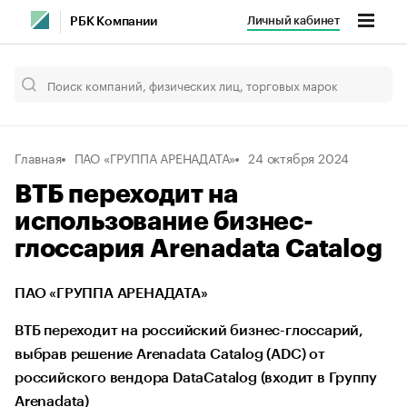
Личный кабинет
РБК Компании
Главная
ПАО «ГРУППА АРЕНАДАТА»
24 октября 2024
ВТБ переходит на
использование бизнес-
глоссария Arenadata Catalog
ПАО «ГРУППА АРЕНАДАТА»
ВТБ переходит на российский бизнес-глоссарий,
выбрав решение Arenadata Catalog (ADC) от
российского вендора DataCatalog (входит в Группу
Arenadata)