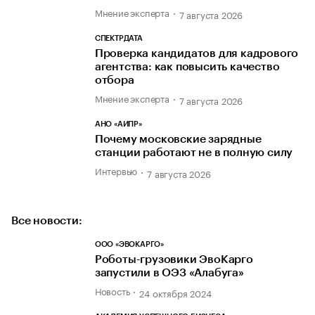
Мнение эксперта
7 августа 2026
СПЕКТРДАТА
Проверка кандидатов для кадрового
агентства: как повысить качество
отбора
Мнение эксперта
7 августа 2026
АНО «АИПР»
Почему московские зарядные
станции работают не в полную силу
Интервью
7 августа 2026
Все новости:
ООО «ЭВОКАРГО»
Роботы-грузовики ЭвоКарго
запустили в ОЭЗ «Алабуга»
Новость
24 октября 2024