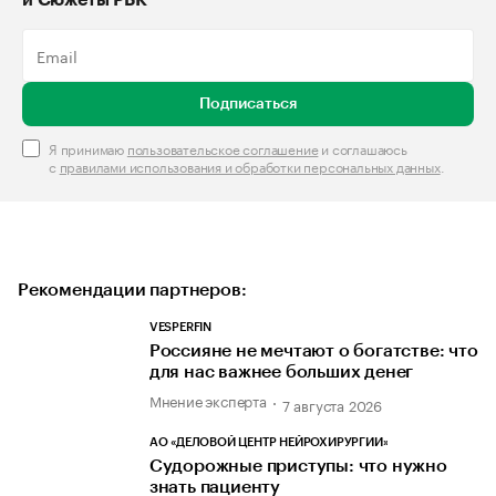
и Сюжеты РБК
Подписаться
Я принимаю
пользовательское соглашение
и соглашаюсь
с
правилами использования и обработки персональных данных
.
Рекомендации партнеров:
VESPERFIN
Россияне не мечтают о богатстве: что
для нас важнее больших денег
Мнение эксперта
7 августа 2026
АО «ДЕЛОВОЙ ЦЕНТР НЕЙРОХИРУРГИИ»
Судорожные приступы: что нужно
знать пациенту