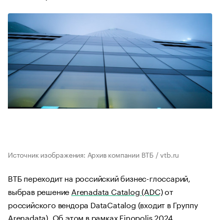
Источник изображения: Архив компании ВТБ / vtb.ru
ВТБ переходит на российский бизнес-глоссарий,
выбрав решение
Arenadata Catalog (ADC)
от
российского вендора DataCatalog (входит в Группу
Arenadata). Об этом в рамках Finopolis 2024