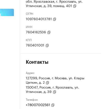
обл. Ярославская, г. Ярославль, ул.
Угличская, д. 39, помещ. 401
ОГРН
1097604013781
ИНН
7604162536
КПП
760401001
Контакты
Адрес
127299, Россия, г. Москва, ул. Клары
Цеткин, д. 2
150047, Россия, г. Ярославль, ул.
Угличская, д. 39
Телефон
+78007002561