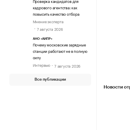
Проверка кандидатов для
кадрового агентства: как
повысить качество отбора
Мнение эксперта
7 августа 2026
АНО «АИПР»
Почему московские зарядные
станции работают не в полную
силу
Интервью
7 августа 2026
Все публикации
Новости от