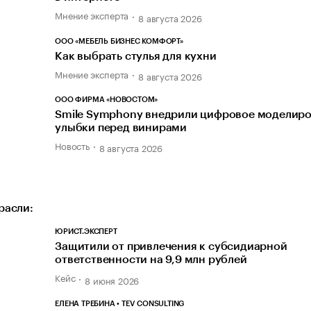
Мнение эксперта
8 августа 2026
ООО «МЕБЕЛЬ БИЗНЕС КОМФОРТ»
Как выбрать стулья для кухни
Мнение эксперта
8 августа 2026
ООО ФИРМА «НОВОСТОМ»
Smile Symphony внедрили цифровое моделир
улыбки перед винирами
Новость
8 августа 2026
расли:
ЮРИСТ.ЭКСПЕРТ
Защитили от привлечения к субсидиарной
ответственности на 9,9 млн рублей
Кейс
8 июня 2026
ЕЛЕНА ТРЕБИНА • TEV CONSULTING