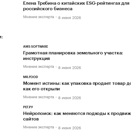
Елена Требина о китайских ESG-рейтингах для
российского бизнеса
Мнение эксперта
8 июня 2026
и:
AMS SOFTWARE
Грамотная планировка земельного участка:
инструкция
Мнение эксперта
8 июня 2026
MR.FOOD
Момент истины: как упаковка продает товар до
как его открыли
Мнение эксперта
8 июня 2026
РЕГ.РУ
Нейропоиск: как меняются подходы к продви
сайтов
Мнение эксперта
8 июня 2026