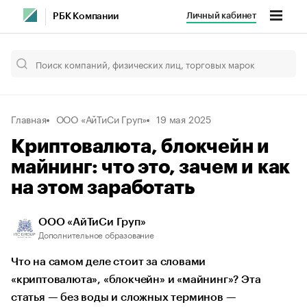
Личный кабинет
РБК Компании
Главная
ООО «АйТиСи Груп»
19 мая 2025
Криптовалюта, блокчейн и
майнинг: что это, зачем и как
на этом заработать
ООО «АйТиСи Груп»
Дополнительное образование
Что на самом деле стоит за словами
«криптовалюта», «блокчейн» и «майнинг»? Эта
статья — без воды и сложных терминов —