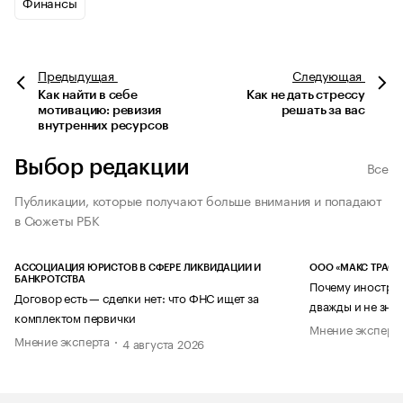
Финансы
Предыдущая
Следующая
Как найти в себе
Как не дать стрессу
мотивацию: ревизия
решать за вас
внутренних ресурсов
Выбор редакции
Все
Публикации, которые получают больше внимания и попадают
в Сюжеты РБК
АССОЦИАЦИЯ ЮРИСТОВ В СФЕРЕ ЛИКВИДАЦИИ И
ООО «МАКС ТРАСТ
БАНКРОТСТВА
Почему иностран
Договор есть — сделки нет: что ФНС ищет за
дважды и не знае
комплектом первички
Мнение эксперт
Мнение эксперта
4 августа 2026