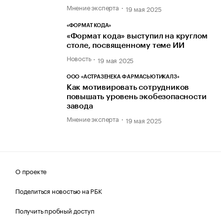
Мнение эксперта
19 мая 2025
«ФОРМАТ КОДА»
«Формат кода» выступил на круглом
столе, посвященному теме ИИ
Новость
19 мая 2025
ООО «АСТРАЗЕНЕКА ФАРМАСЬЮТИКАЛЗ»
Как мотивировать сотрудников
повышать уровень экобезопасности
завода
Мнение эксперта
19 мая 2025
О проекте
Поделиться новостью на РБК
Получить пробный доступ