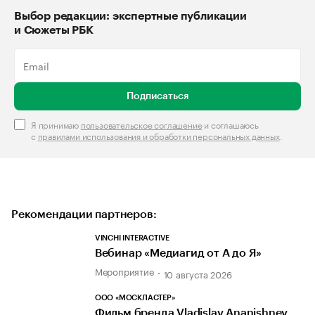
Выбор редакции: экспертные публикации
и Сюжеты РБК
Подписаться
Я принимаю
пользовательское соглашение
и соглашаюсь
с
правилами использования и обработки персональных данных
.
Рекомендации партнеров:
VINCHI INTERACTIVE
Вебинар «Медиагид от А до Я»
Мероприятие
10 августа 2026
ООО «МОСКЛАСТЕР»
Фильм бренда Vladislav Ananishnev