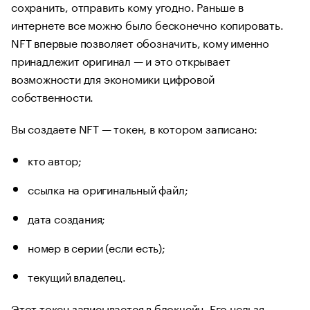
сохранить, отправить кому угодно. Раньше в
интернете все можно было бесконечно копировать.
NFT впервые позволяет обозначить, кому именно
принадлежит оригинал — и это открывает
возможности для экономики цифровой
собственности.
Вы создаете NFT — токен, в котором записано:
кто автор;
ссылка на оригинальный файл;
дата создания;
номер в серии (если есть);
текущий владелец.
Этот токен записывается в блокчейн. Его нельзя