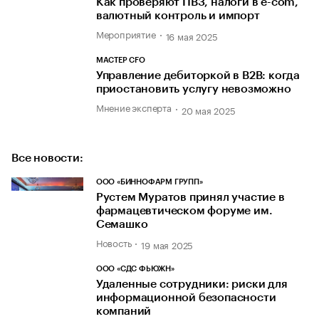
Как проверяют ПВЗ, налоги в e-com,
валютный контроль и импорт
Мероприятие
16 мая 2025
МАСТЕР CFO
Управление дебиторкой в B2B: когда
приостановить услугу невозможно
Мнение эксперта
20 мая 2025
Все новости:
ООО «БИННОФАРМ ГРУПП»
Рустем Муратов принял участие в
фармацевтическом форуме им.
Семашко
Новость
19 мая 2025
ООО «СДС ФЬЮЖН»
Удаленные сотрудники: риски для
информационной безопасности
компаний