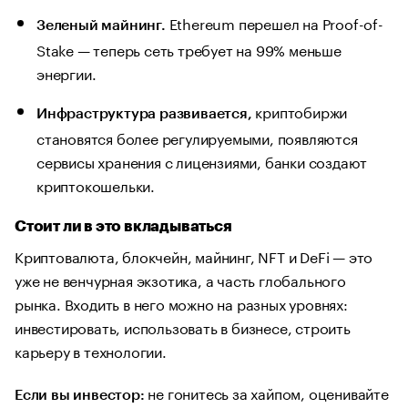
Ethereum перешел на Proof-of-
Зеленый майнинг.
Stake — теперь сеть требует на 99% меньше
энергии.
криптобиржи
Инфраструктура развивается,
становятся более регулируемыми, появляются
сервисы хранения с лицензиями, банки создают
криптокошельки.
Стоит ли в это вкладываться
Криптовалюта, блокчейн, майнинг, NFT и DeFi — это
уже не венчурная экзотика, а часть глобального
рынка. Входить в него можно на разных уровнях:
инвестировать, использовать в бизнесе, строить
карьеру в технологии.
не гонитесь за хайпом, оценивайте
Если вы инвестор: