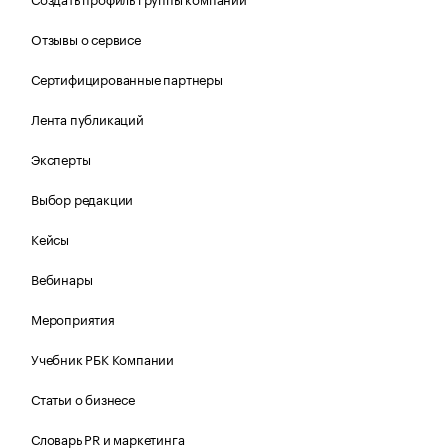
Отзывы о сервисе
Сертифицированные партнеры
Лента публикаций
Эксперты
Выбор редакции
Кейсы
Вебинары
Мероприятия
Учебник РБК Компании
Статьи о бизнесе
Словарь PR и маркетинга