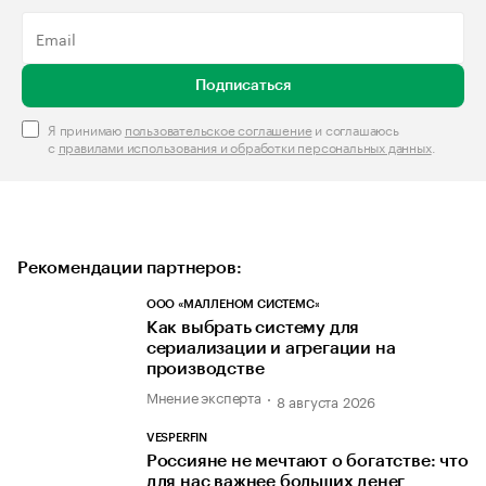
Подписаться
Я принимаю
пользовательское соглашение
и соглашаюсь
с
правилами использования и обработки персональных данных
.
Рекомендации партнеров:
ООО «МАЛЛЕНОМ СИСТЕМС»
Как выбрать систему для
сериализации и агрегации на
производстве
Мнение эксперта
8 августа 2026
VESPERFIN
Россияне не мечтают о богатстве: что
для нас важнее больших денег