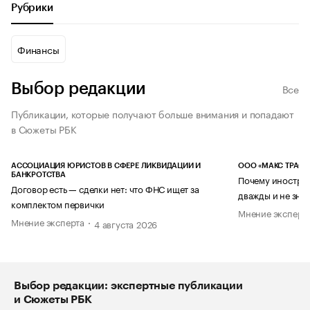
Рубрики
Финансы
Выбор редакции
Все
Публикации, которые получают больше внимания и попадают
в Сюжеты РБК
АССОЦИАЦИЯ ЮРИСТОВ В СФЕРЕ ЛИКВИДАЦИИ И
ООО «МАКС ТРАСТ
БАНКРОТСТВА
Почему иностран
Договор есть — сделки нет: что ФНС ищет за
дважды и не знае
комплектом первички
Мнение эксперт
Мнение эксперта
4 августа 2026
Выбор редакции: экспертные публикации
и Сюжеты РБК