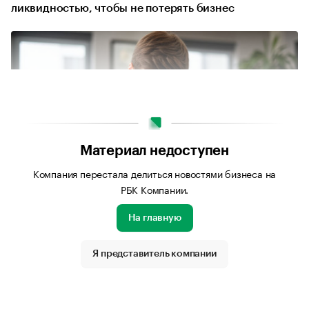
ликвидностью, чтобы не потерять бизнес
Материал недоступен
Компания перестала делиться новостями бизнеса на
РБК Компании.
На главную
Источник изображения: Сгенерировано нейросетью
«Шедеврум»
Я представитель компании