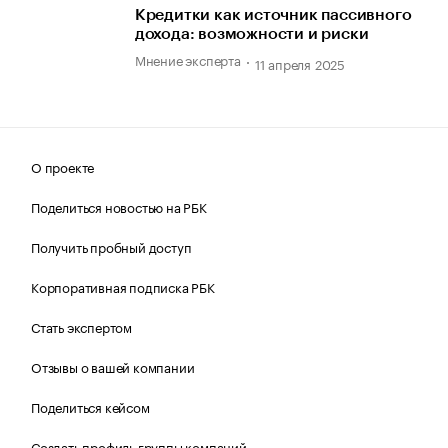
Кредитки как источник пассивного
дохода: возможности и риски
Мнение эксперта
11 апреля 2025
О проекте
Поделиться новостью на РБК
Получить пробный доступ
Корпоративная подписка РБК
Стать экспертом
Отзывы о вашей компании
Поделиться кейсом
Создать профиль группы компаний