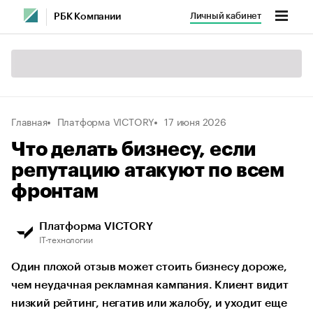
Личный кабинет
РБК Компании
Главная
Платформа VICTORY
17 июня 2026
Что делать бизнесу, если
репутацию атакуют по всем
фронтам
Платформа VICTORY
IT-технологии
Один плохой отзыв может стоить бизнесу дороже,
чем неудачная рекламная кампания. Клиент видит
низкий рейтинг, негатив или жалобу, и уходит еще