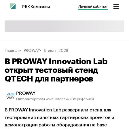
Личный кабинет
РБК Компании
Главная
PROWAY
8 июня 2026
В PROWAY Innovation Lab
открыт тестовый стенд
QTECH для партнеров
PROWAY
Оптовая торговля компьютерами и периферией
В PROWAY Innovation Lab развернули стенд для
тестирования пилотных партнерских проектов и
демонстрации работы оборудования на базе