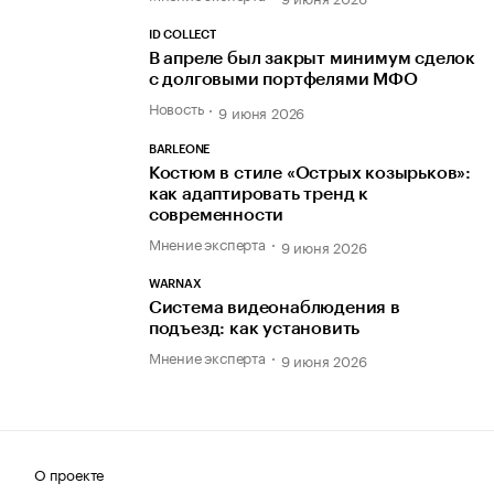
ID COLLECT
В апреле был закрыт минимум сделок
с долговыми портфелями МФО
Новость
9 июня 2026
BARLEONE
Костюм в стиле «Острых козырьков»:
как адаптировать тренд к
современности
Мнение эксперта
9 июня 2026
WARNAX
Система видеонаблюдения в
подъезд: как установить
Мнение эксперта
9 июня 2026
О проекте