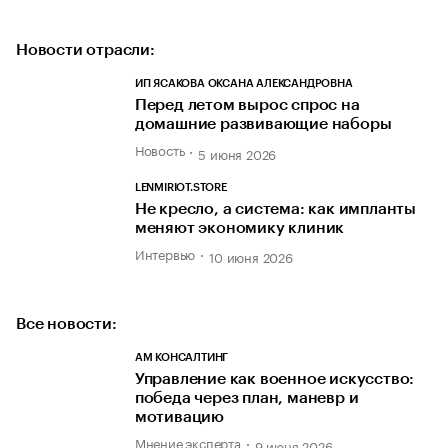
Новости отрасли:
ИП ЯСАКОВА ОКСАНА АЛЕКСАНДРОВНА
Перед летом вырос спрос на
домашние развивающие наборы
Новость
5 июня 2026
LENMIRIOT.STORE
Не кресло, а система: как импланты
меняют экономику клиник
Интервью
10 июня 2026
Все новости:
АМ КОНСАЛТИНГ
Управление как военное искусство:
победа через план, маневр и
мотивацию
Мнение эксперта
9 июня 2026