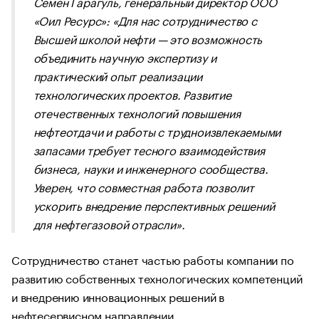
Семен Гарагуль, генеральный директор ООО
«Оил Ресурс»: «Для нас сотрудничество с
Высшей школой нефти — это возможность
объединить научную экспертизу и
практический опыт реализации
технологических проектов. Развитие
отечественных технологий повышения
нефтеотдачи и работы с трудноизвлекаемыми
запасами требует тесного взаимодействия
бизнеса, науки и инженерного сообщества.
Уверен, что совместная работа позволит
ускорить внедрение перспективных решений
для нефтегазовой отрасли».
Сотрудничество станет частью работы компании по
развитию собственных технологических компетенций
и внедрению инновационных решений в
нефтесервисном направлении.