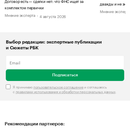
Договор есть — сделки нет: что ФНС ищет за
дважды и не знае
комплектом первички
Мнение эксперт
Мнение эксперта
4 августа 2026
Выбор редакции: экспертные публикации
и Сюжеты РБК
Подписаться
Я принимаю
пользовательское соглашение
и соглашаюсь
с
правилами использования и обработки персональных данных
.
Рекомендации партнеров: