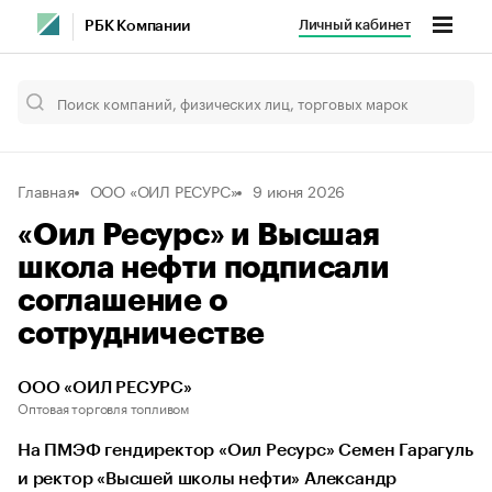
Личный кабинет
РБК Компании
Главная
ООО «ОИЛ РЕСУРС»
9 июня 2026
«Оил Ресурс» и Высшая
школа нефти подписали
соглашение о
сотрудничестве
ООО «ОИЛ РЕСУРС»
Оптовая торговля топливом
На ПМЭФ гендиректор «Оил Ресурс» Семен Гарагуль
и ректор «Высшей школы нефти» Александр