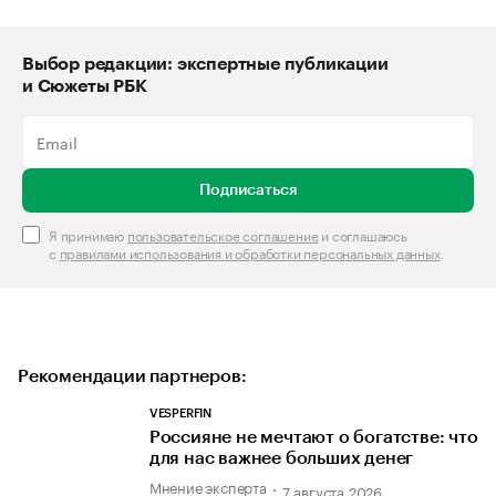
Выбор редакции: экспертные публикации
и Сюжеты РБК
Подписаться
Я принимаю
пользовательское соглашение
и соглашаюсь
с
правилами использования и обработки персональных данных
.
Рекомендации партнеров:
VESPERFIN
Россияне не мечтают о богатстве: что
для нас важнее больших денег
Мнение эксперта
7 августа 2026