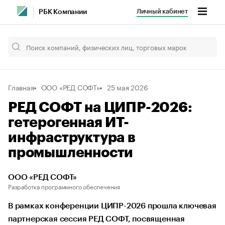
Личный кабинет
РБК Компании
Главная
ООО «РЕД СОФТ»
25 мая 2026
РЕД СОФТ на ЦИПР-2026:
гетерогенная ИТ-
инфраструктура в
промышленности
ООО «РЕД СОФТ»
Разработка программного обеспечения
В рамках конференции ЦИПР-2026 прошла ключевая
партнерская сессия РЕД СОФТ, посвященная