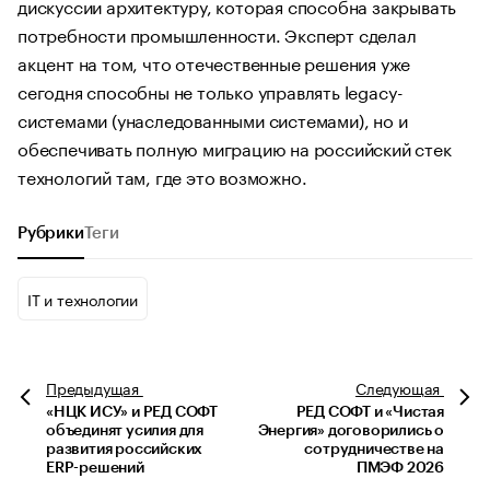
дискуссии архитектуру, которая способна закрывать
потребности промышленности. Эксперт сделал
акцент на том, что отечественные решения уже
сегодня способны не только управлять legacy-
системами (унаследованными системами), но и
обеспечивать полную миграцию на российский стек
технологий там, где это возможно.
Рубрики
Теги
IT и технологии
Предыдущая
Следующая
«НЦК ИСУ» и РЕД СОФТ
РЕД СОФТ и «Чистая
объединят усилия для
Энергия» договорились о
развития российских
сотрудничестве на
ERP-решений
ПМЭФ 2026