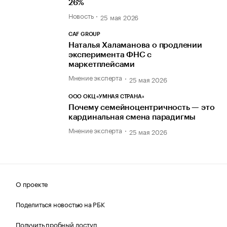
26%
Новость
25 мая 2026
CAF GROUP
Наталья Халаманова о продлении
эксперимента ФНС с
маркетплейсами
Мнение эксперта
25 мая 2026
ООО ОКЦ «УМНАЯ СТРАНА»
Почему семейноцентричность — это
кардинальная смена парадигмы
Мнение эксперта
25 мая 2026
О проекте
Поделиться новостью на РБК
Получить пробный доступ