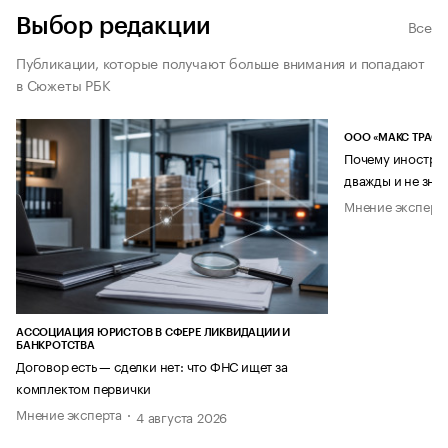
Выбор редакции
Все
Публикации, которые получают больше внимания и попадают
в Сюжеты РБК
ООО «МАКС ТРАСТ
Почему иностран
дважды и не знае
Мнение эксперт
АССОЦИАЦИЯ ЮРИСТОВ В СФЕРЕ ЛИКВИДАЦИИ И
БАНКРОТСТВА
Договор есть — сделки нет: что ФНС ищет за
комплектом первички
Мнение эксперта
4 августа 2026