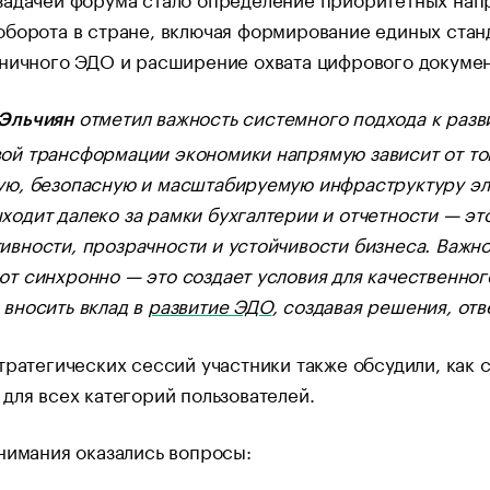
борота в стране, включая формирование единых стан
ничного ЭДО и расширение охвата цифрового докумен
отметил важность системного подхода к разв
Эльчиян
ой трансформации экономики напрямую зависит от тог
ую, безопасную и масштабируемую инфраструктуру эл
ходит далеко за рамки бухгалтерии и отчетности — э
ивности, прозрачности и устойчивости бизнеса. Важно
ют синхронно — это создает условия для качественного
 вносить вклад в
развитие ЭДО
, создавая решения, о
тратегических сессий участники также обсудили, как
для всех категорий пользователей.
нимания оказались вопросы: