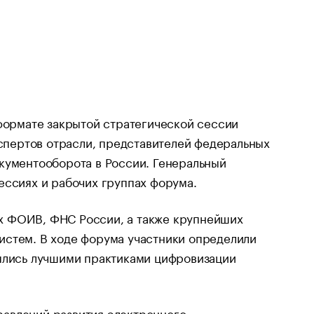
 формате закрытой стратегической сессии
пертов отрасли, представителей федеральных
кументооборота в России. Генеральный
ессиях и рабочих группах форума.
х ФОИВ, ФНС России, а также крупнейших
истем. В ходе форума участники определили
нялись лучшими практиками цифровизации
равлений развития электронного