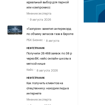
идеальный выбор для парной
или компромисс
Мнение эксперта
9 августа 2026
«Газпром» заметил антирекорд
по объему запасов газа в Европе
РБК Бизнес
8 августа
НЕФТЕТРАФИК
Получили 26 468 заявок по 38 р
через ВК: кейс онлайн-школы в
мягкой нише
Кейс
8 августа 2026
НЕФТЕТРАФИК
Как получить клиентов на
спецтехнику: находим лиды в
интернете
Мнение эксперта
8 августа 2026