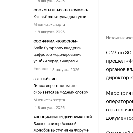
ООО «МЕБЕЛЬ БИЗНЕС КОМФОРТ»
Как выбрать стулья для кухни
Мнение эксперта
8 августа 2026
Источник изо
ООО ФИРМА «НОВОСТОМ»
Smile Symphony внедрили
С 27 по 30
цифровое моделирование
прошел «Ф
улыбки перед винирами
органов вл
Новость
8 августа 2026
директор к
ЗЕЛЁНЫЙ ЛИСТ
Гипоаллергенность: что
Мероприят
скрывается за модным словом
Мнение эксперта
операторов
8 августа 2026
стратегиче
документо
АССОЦИАЦИЯ ПРЕДПРИНИМАТЕЛЕЙ
Бизнес-спикер Алексей
Жолобов выступил на Форуме
Основной 