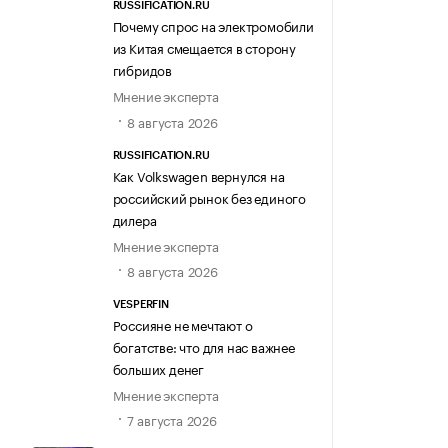
RUSSIFICATION.RU
Почему спрос на электромобили
из Китая смещается в сторону
гибридов
Мнение эксперта
8 августа 2026
RUSSIFICATION.RU
Как Volkswagen вернулся на
российский рынок без единого
дилера
Мнение эксперта
8 августа 2026
VESPERFIN
Россияне не мечтают о
богатстве: что для нас важнее
больших денег
Мнение эксперта
7 августа 2026