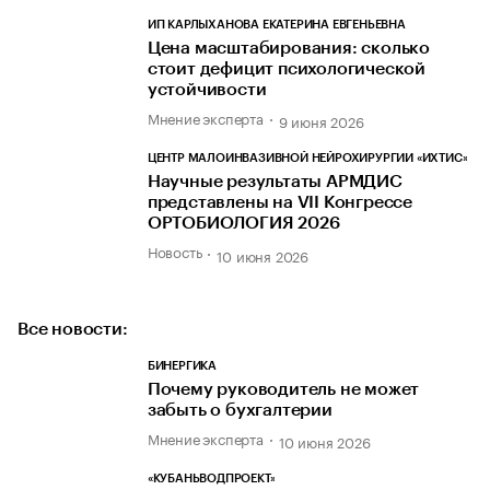
ИП КАРЛЫХАНОВА ЕКАТЕРИНА ЕВГЕНЬЕВНА
Цена масштабирования: сколько
стоит дефицит психологической
устойчивости
Мнение эксперта
9 июня 2026
ЦЕНТР МАЛОИНВАЗИВНОЙ НЕЙРОХИРУРГИИ «ИХТИС»
Научные результаты АРМДИС
представлены на VII Конгрессе
ОРТОБИОЛОГИЯ 2026
Новость
10 июня 2026
Все новости:
БИНЕРГИКА
Почему руководитель не может
забыть о бухгалтерии
Мнение эксперта
10 июня 2026
«КУБАНЬВОДПРОЕКТ»