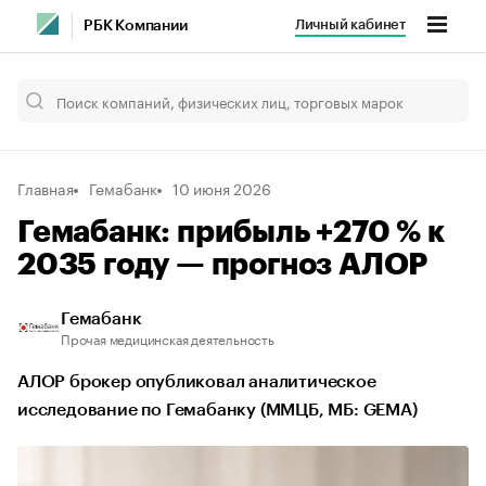
Личный кабинет
РБК Компании
Главная
Гемабанк
10 июня 2026
Гемабанк: прибыль +270 % к
2035 году — прогноз АЛОР
Гемабанк
Прочая медицинская деятельность
АЛОР брокер опубликовал аналитическое
исследование по Гемабанку (ММЦБ, МБ: GEMA)