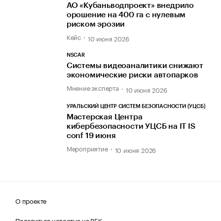
АО «Кубаньводпроект» внедрило
орошение на 400 га с нулевым
риском эрозии
Кейс
10 июня 2026
NSCAR
Системы видеоаналитики снижают
экономические риски автопарков
Мнение эксперта
10 июня 2026
УРАЛЬСКИЙ ЦЕНТР СИСТЕМ БЕЗОПАСНОСТИ (УЦСБ)
Мастерская Центра
кибербезопасности УЦСБ на IT IS
conf 19 июня
Мероприятие
10 июня 2026
О проекте
Поделиться новостью на РБК