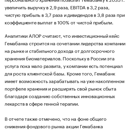
увеличить выручку в 2,9 раза, EBITDA в 3,2 раза,
чистую прибыль в 3,7 раза и дивидендов в 3,8 раза при
коэффициенте выплат в 100% от чистой прибыли.
Аналитики АЛОР считают, что инвестиционный кейс
Гемабанка строится на сочетании лидерства компании
на рынке и стабильного дохода от долгосрочного
хранения биоматериалов. Поскольку в России эта
услуга пока мало развита, у компании есть потенциал
для роста клиентской базы. Кроме того, Гемабанк
имеет возможность зарабатывать на уже накопленном
портфеле хранения и расширять свой рынок сбыта
благодаря созданию собственных инновационных
лекарств в сфере генной терапии.
В отчете также отмечено, что на фоне общего
снижения фондового рынка акции Гемабанка