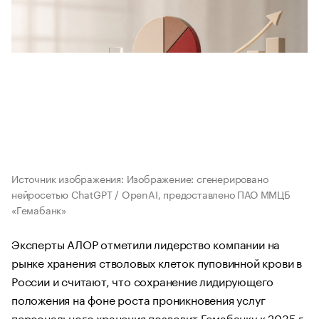
Источник изображения: Изображение: сгенерировано
нейросетью ChatGPT / OpenAI, предоставлено ПАО ММЦБ
«Гемабанк»
Эксперты АЛОР отметили лидерство компании на
рынке хранения стволовых клеток пуповинной крови в
России и считают, что сохранение лидирующего
положения на фоне роста проникновения услуг
персонального хранения позволит Гемабанку к 2035 г.