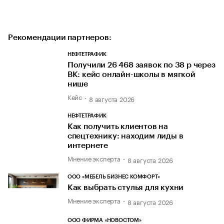
Рекомендации партнеров:
НЕФТЕТРАФИК
Получили 26 468 заявок по 38 р через
ВК: кейс онлайн-школы в мягкой
нише
Кейс
8 августа 2026
НЕФТЕТРАФИК
Как получить клиентов на
спецтехнику: находим лиды в
интернете
Мнение эксперта
8 августа 2026
ООО «МЕБЕЛЬ БИЗНЕС КОМФОРТ»
Как выбрать стулья для кухни
Мнение эксперта
8 августа 2026
ООО ФИРМА «НОВОСТОМ»