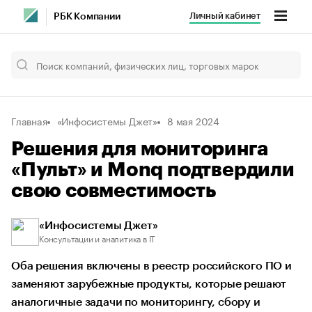
Личный кабинет
РБК Компании
Главная
«Инфосистемы Джет»
8 мая 2024
Решения для мониторинга
«Пульт» и Monq подтвердили
свою совместимость
«Инфосистемы Джет»
Консультации и аналитика в IT
Оба решения включены в реестр российского ПО и
заменяют зарубежные продукты, которые решают
аналогичные задачи по мониторингу, сбору и