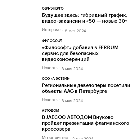
ОВЛ-ЭНЕРГО
Будущее здесь: гибридный график,
видео-вакансии и «50 — новые 30»
Интервью
8 мая 2024
ФИЛОСОФТ
«Философт» добавил в FERRUM
сервис для безопасных
видеоконференций
Новость
8 мая 2024
ООО «А ЭСТЕЙТ»
Региональные девелоперы посетили
объекты AAG в Петербурге
Новость
8 мая 2024
АВТОДОМ
В JAECOO АВТОДОМ Внуково
пройдет презентация флагманского
кроссовера
Мероприятие
8 мая 2024