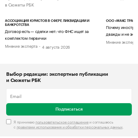
в Сюжеты РБК
АССОЦИАЦИЯ ЮРИСТОВ В СФЕРЕ ЛИКВИДАЦИИ И
ООО «МАКС ТРАСТ
БАНКРОТСТВА
Почему иностран
Договор есть — сделки нет: что ФНС ищет за
дважды и не знае
комплектом первички
Мнение эксперт
Мнение эксперта
4 августа 2026
Выбор редакции: экспертные публикации
и Сюжеты РБК
Подписаться
Я принимаю
пользовательское соглашение
и соглашаюсь
с
правилами использования и обработки персональных данных
.