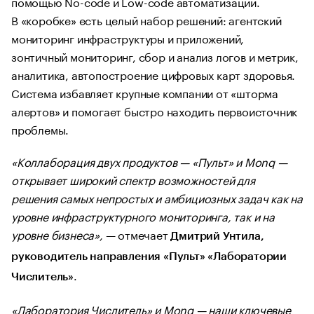
помощью No-code и Low-code автоматизации.
В «коробке» есть целый набор решений: агентский
мониторинг инфраструктуры и приложений,
зонтичный мониторинг, сбор и анализ логов и метрик,
аналитика, автопостроение цифровых карт здоровья.
Система избавляет крупные компании от «шторма
алертов» и помогает быстро находить первоисточник
проблемы.
«Коллаборация двух продуктов — «Пульт» и Monq —
открывает широкий спектр возможностей для
решения самых непростых и амбициозных задач как на
уровне инфраструктурного мониторинга, так и на
уровне бизнеса»,
— отмечает
Дмитрий Унтила,
руководитель направления «Пульт» «Лаборатории
.
Числитель»
«Лаборатория Числитель» и Monq — наши ключевые