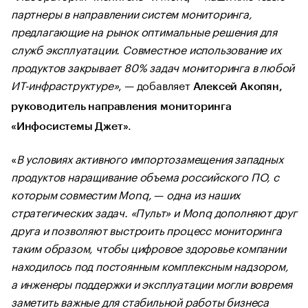
партнеры в направлении систем мониторинга,
предлагающие на рынок оптимальные решения для
служб эксплуатации. Совместное использование их
продуктов закрывает 80% задач мониторинга в любой
ИТ-инфраструктуре»
, — добавляет
Алексей Акопян,
руководитель направления мониторинга
.
«Инфосистемы Джет»
«
В условиях активного импортозамещения западных
продуктов наращивание объема российского ПО, с
которым совместим Monq,
—
одна из наших
стратегических задач. «Пульт» и Monq дополняют друг
друга и позволяют выстроить процесс мониторинга
таким образом, чтобы цифровое здоровье компании
находилось под постоянным комплексным надзором,
а инженеры поддержки и эксплуатации могли вовремя
заметить важные для стабильной работы бизнеса