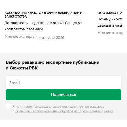
АССОЦИАЦИЯ ЮРИСТОВ В СФЕРЕ ЛИКВИДАЦИИ И
ООО «МАКС ТРАСТ
БАНКРОТСТВА
Почему иностран
Договор есть — сделки нет: что ФНС ищет за
дважды и не знае
комплектом первички
Мнение эксперт
Мнение эксперта
4 августа 2026
Выбор редакции: экспертные публикации
и Сюжеты РБК
Подписаться
Я принимаю
пользовательское соглашение
и соглашаюсь
с
правилами использования и обработки персональных данных
.