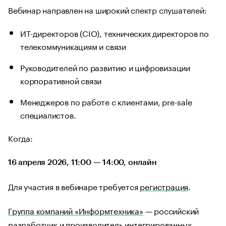
Вебинар направлен на широкий спектр слушателей:
ИТ-директоров (CIO), технических директоров по
телекоммуникациям и связи
Руководителей по развитию и цифровизации
корпоративной связи
Менеджеров по работе с клиентами, pre-sale
специалистов.
Когда:
16 апреля 2026, 11:00 — 14:00, онлайн
Для участия в вебинаре требуется
регистрация
.
Группа компаний «Информтехника»
— российский
разработчик и производитель интегрированных