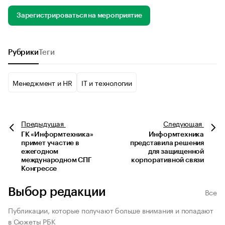
Зарегистрироваться на мероприятие
Рубрики
Теги
Менеджмент и HR
IT и технологии
Предыдущая
Следующая
ГК «Информтехника»
Информтехника
примет участие в
представила решения
ежегодном
для защищенной
международном СПГ
корпоративной связи
Конгрессе
Выбор редакции
Все
Публикации, которые получают больше внимания и попадают
в Сюжеты РБК