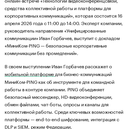
онлайн-встрече «Технологии видеоконференцсвязи,
средства коллективной работы и платформы для
корпоративных коммуникаций», которая состоится 16
апреля 2026 года с 11:00 до 14:00. Эксперт компании,
руководитель направления «Унифицированные
коммуникации» Иван Горбачев, выступит с докладом
«МиниКом-PING — безопасные корпоративные
коммуникации без промедлений».
В своем выступлении Иван Горбачев расскажет о
мобильной платформе
для бизнес-коммуникаций
МиниКом-PING как об инструменте для командной
работы в контуре компании. PING объединяет
безопасный мессенджер, HD-видеоконференции,
обмен файлами, чат-боты, опросы и каналы для
коллективной работы. Среди ключевых возможностей
платформы — end-to-end шифрование, интеграция с
DLP и SIEM, режим Федерации,