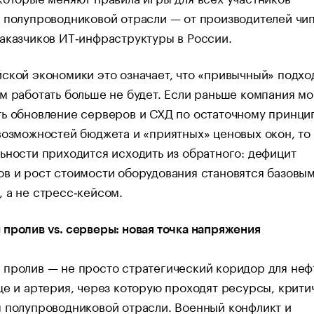
 полупроводниковой отрасли — от производителей чи
аказчиков ИТ‑инфраструктуры в России.
ской экономики это означает, что «привычный» подхо
м работать больше не будет. Если раньше компания мо
ь обновление серверов и СХД по остаточному принцип
возможностей бюджета и «приятных» ценовых окон, то 
ьности приходится исходить из обратного: дефицит
в и рост стоимости оборудования становятся базовы
 а не стресс‑кейсом.
пролив vs. серверы: новая точка напряжения
пролив — не просто стратегический коридор для неф
ще и артерия, через которую проходят ресурсы, крити
 полупроводниковой отрасли. Военный конфликт и