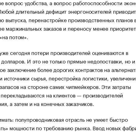
не вопрос удобства, а вопрос работоспособности эко
Любой длительный дефицит энергоносителей приводит
ю выпуска, перенастройке производственных планов 
ее маржинальных заказов и переносу менее приорите
«на потом».
 уже сегодня потери производителей оцениваются в
долларов. И это не только прямые недопоставки, но и
е заключение более дорогих контрактов на альтерна
 источники сырья, перестройка логистики, увеличени
запасов на стороне самих чипмейкеров. Эти затраты
 перекладываются на клиентов — производителей
ия, а затем и на конечных заказчиков.
мать: полупроводниковая отрасль не умеет быстро
ть» мощности по требованию рынка. Ввод новых фабр