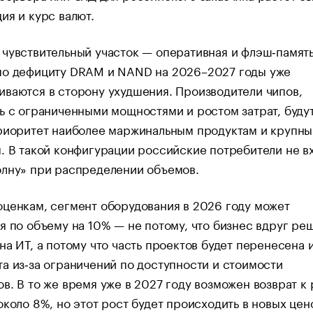
ия и курс валют.
чувствительный участок — оперативная и флэш‑память
по дефициту DRAM и NAND на 2026–2027 годы уже
ваются в сторону ухудшения. Производители чипов,
ь с ограниченными мощностями и ростом затрат, буду
приоритет наиболее маржинальным продуктам и крупн
. В такой конфигурации российские потребители не вх
олну» при распределении объемов.
ценкам, сегмент оборудования в 2026 году может
я по объему на 10% — не потому, что бизнес вдруг ре
на ИТ, а потому что часть проектов будет перенесена 
а из‑за ограничений по доступности и стоимости
в. В то же время уже в 2027 году возможен возврат к 
около 8%, но этот рост будет происходить в новых це