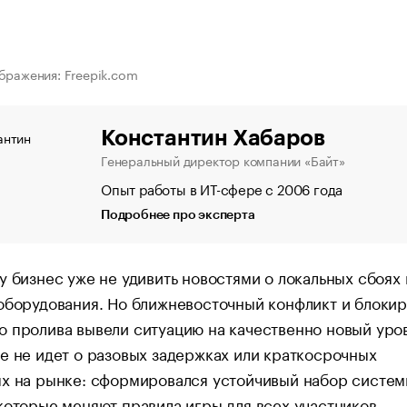
бражения: Freepik.com
Константин Хабаров
Генеральный директор компании «Байт»
Опыт работы в ИТ-сфере с 2006 года
Подробнее про эксперта
у бизнес уже не удивить новостями о локальных сбоях 
оборудования. Но ближневосточный конфликт и блоки
 пролива вывели ситуацию на качественно новый уро
е не идет о разовых задержках или краткосрочных
ях на рынке: сформировался устойчивый набор систе
которые меняют правила игры для всех участников