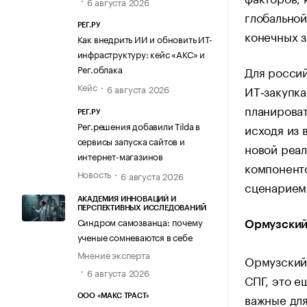
6 августа 2026
глобальной
РЕГ.РУ
конечных з
Как внедрить ИИ и обновить ИТ-
инфраструктуру: кейс «АКС» и
Рег.облака
Для россий
Кейс
ИТ‑закупка
6 августа 2026
планироват
РЕГ.РУ
Рег.решения добавили Tilda в
исходя из 
сервисы запуска сайтов и
новой реал
интернет-магазинов
компоненто
Новость
6 августа 2026
сценарием,
АКАДЕМИЯ ИННОВАЦИЙ И
ПЕРСПЕКТИВНЫХ ИССЛЕДОВАНИЙ
Синдром самозванца: почему
Ормузский 
ученые сомневаются в себе
Мнение эксперта
Ормузский 
6 августа 2026
СПГ, это е
важные для
ООО «МАКС ТРАСТ»